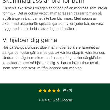
Skummadrass är bra för barn
En bebis ska sova i en egen säng och på en madrass som inte är
för mjuk. Det är också viktigt att madrassen passar formen på
spjälsängen så att barnet inte kan klämmas. Med någon av
skummadrasserna för spjälsängar som vi erbjuder kan du vara
trygg med att din bebis sover lugnt och säkert.
Vi hjälper dig gärna
Här på Sängvaruhuset Elgen har vi över 20 års erfarenhet av
sängar och delar gärna med oss av vår kunskap till våra kunder.
Undrar du något om skummadrasser, sängar eller sängkläder
kontaktar du oss så hjälper vi dig. Vi har ett brett utbud av allt
inom sömn och sovrum från ledande varumärken.
(9533)
⭐ 4.4 av 5 på Google