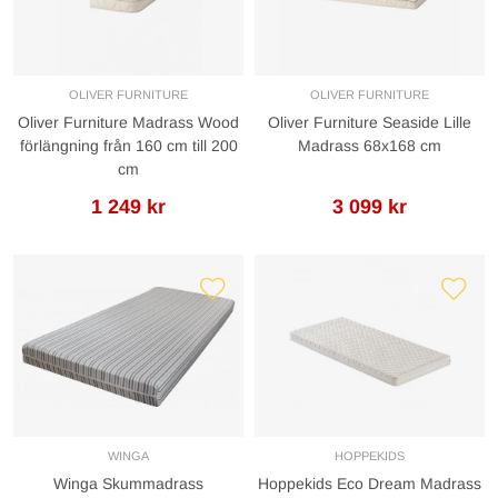
OLIVER FURNITURE
OLIVER FURNITURE
Oliver Furniture Madrass Wood
Oliver Furniture Seaside Lille
förlängning från 160 cm till 200
Madrass 68x168 cm
cm
1 249 kr
3 099 kr
WINGA
HOPPEKIDS
Winga Skummadrass
Hoppekids Eco Dream Madrass