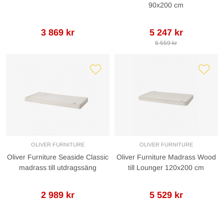
90x200 cm
3 869 kr
5 247 kr
6 559 kr
OLIVER FURNITURE
OLIVER FURNITURE
Oliver Furniture Seaside Classic
Oliver Furniture Madrass Wood
madrass till utdragssäng
till Lounger 120x200 cm
2 989 kr
5 529 kr