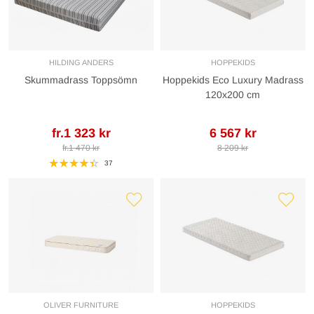
HILDING ANDERS
HOPPEKIDS
Skummadrass Toppsömn
Hoppekids Eco Luxury Madrass
120x200 cm
fr.1 323 kr
6 567 kr
fr.1 470 kr
8 209 kr
37
OLIVER FURNITURE
HOPPEKIDS