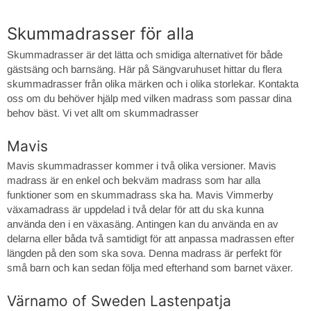
Skummadrasser för alla
Skummadrasser är det lätta och smidiga alternativet för både
gästsäng och barnsäng. Här på Sängvaruhuset hittar du flera
skummadrasser från olika märken och i olika storlekar. Kontakta
oss om du behöver hjälp med vilken madrass som passar dina
behov bäst. Vi vet allt om skummadrasser
Mavis
Mavis skummadrasser kommer i två olika versioner. Mavis
madrass är en enkel och bekväm madrass som har alla
funktioner som en skummadrass ska ha. Mavis Vimmerby
växamadrass är uppdelad i två delar för att du ska kunna
använda den i en växasäng. Antingen kan du använda en av
delarna eller båda två samtidigt för att anpassa madrassen efter
längden på den som ska sova. Denna madrass är perfekt för
små barn och kan sedan följa med efterhand som barnet växer.
Värnamo of Sweden Lastenpatja