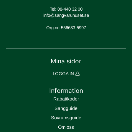
Tel:
08-440 32 00
info@sangvaruhuset.se
Org.nr: 556633-5997
Mina sidor
LOGGA IN
Information
Rabattkoder
Sängguide
Sovrumsguide
Om oss