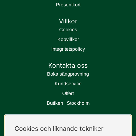
Presentkort
Villkor
Cookies
Köpvillkor
Integritetspolicy
Kontakta oss
Boka sängprovning
Kundservice
Offert
Butiken i Stockholm
Följ oss
Cookies och liknande tekniker
instagram