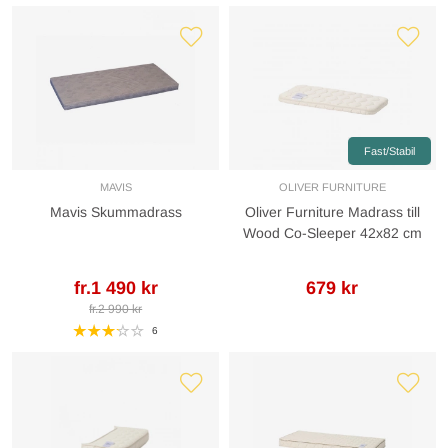
Fast/Stabil
MAVIS
OLIVER FURNITURE
Mavis Skummadrass
Oliver Furniture Madrass till
Wood Co-Sleeper 42x82 cm
fr.1 490 kr
679 kr
fr.2 990 kr
6