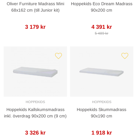
Oliver Furniture Madrass Mini
Hoppekids Eco Dream Madrass
68x162 cm (till Junior kit)
90x200 cm
3 179 kr
4 391 kr
5 489 kr
HOPPEKIDS
HOPPEKIDS
Hoppekids Kallskumsmadrass
Hoppekids Skummadrass
inkl. överdrag 90x200 cm (9 cm)
90x190 cm
3 326 kr
1 918 kr