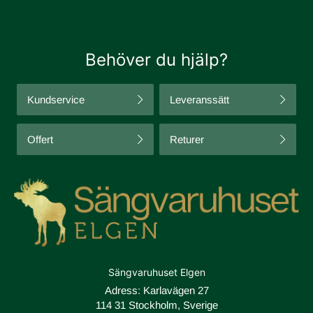
Behöver du hjälp?
Kundservice
Leveranssätt
Offert
Returer
Sängvaruhuset Elgen
Adress: Karlavägen 27
114 31 Stockholm, Sverige