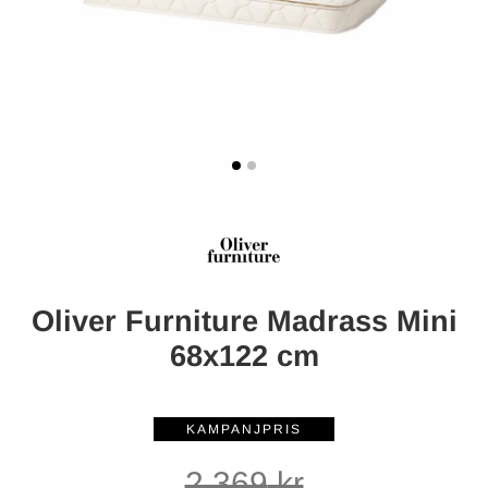
Oliver Furniture Madrass Mini
68x122 cm
2 369
kr