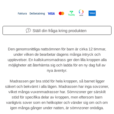
Ställ din fråga kring produkten
Den genomsnittliga nattsömnen för barn är cirka 12 timmar,
under vilken de bearbetar dagens många intryck och
upplevelser. En kallskumsmadrass ger den lilla kroppen alla
möjligheter att återhämta sig och ladda för en ny dag full av
nya äventyr.
Madrassen ger bra stöd för hela kroppen, så barnet ligger
säkert och bekvämt i alla lägen. Madrassen har inga sovzoner,
vilket många vuxenmadrasser har. Sömnzoner ger särskilt
stöd för specifika delar av kroppen, men eftersom barn
vanligtvis sover som en helikopter och vänder sig om och om
igen många gånger under natten, är sömnzoner onödiga.