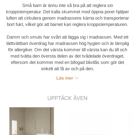
Små barn är ännu inte så bra på att reglera sin
kroppstemperatur. Det kalla skummet med öppna porer hjälper
luften att cirkulera genom madrassens kärna och transporterar
bort fukt, vilket gör att barnet kan reglera kroppstemperaturen.
Damm och smuts har svårt att lägga sig i madrassen. Med ett
lätttvättbart överdrag har madrassen hög hygien och är lämplig
för allergiker. Om det värsta kommer till värsta kan du till och
med tvätta den översta delen av det tvådelade överdraget,
eftersom det kommer med en bifogad blixtlås som gör det
enkelt att få av och på den.
Läs mer
UPPTÄCK ÄVEN