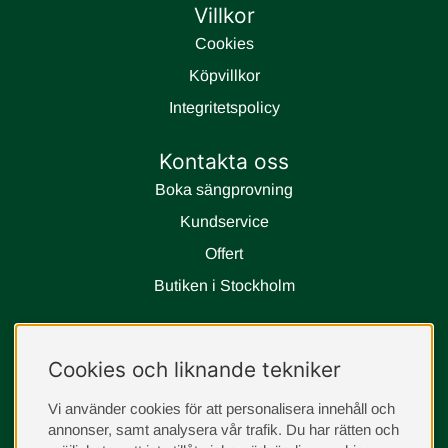
Villkor
Cookies
Köpvillkor
Integritetspolicy
Kontakta oss
Boka sängprovning
Kundservice
Offert
Butiken i Stockholm
Följ oss
Cookies och liknande tekniker
instagram
Vi använder cookies för att personalisera innehåll och
annonser, samt analysera vår trafik. Du har rätten och