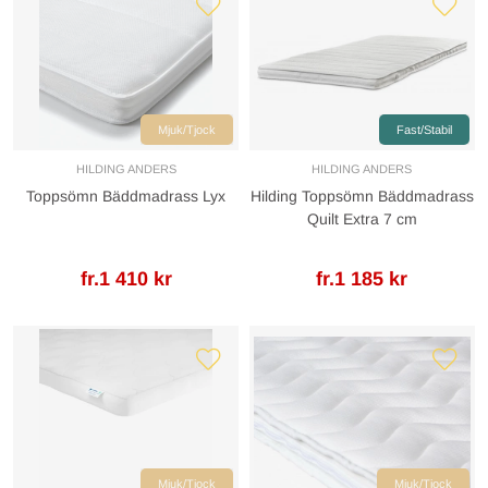
Mjuk/Tjock
Fast/Stabil
HILDING ANDERS
HILDING ANDERS
Toppsömn Bäddmadrass Lyx
Hilding Toppsömn Bäddmadrass
Quilt Extra 7 cm
fr.1 410 kr
fr.1 185 kr
Mjuk/Tjock
Mjuk/Tjock