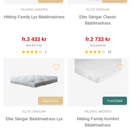
HILDING ANDERS
ELITE SÄNGAR
Hilding Family Lyx Bäddmadrass
Elite Sängar Classic
Bäddmadrass
fr.3 433 kr
fr.2 733 kr
fr.4 577 kr
fr.3 215 kr
1
12
Mjuk/Tjock
Fast/Stabil
ELITE SÄNGAR
HILDING ANDERS
Elite Sängar Bäddmadrass Lyx
Hilding Family Komfort
Bäddmadrass