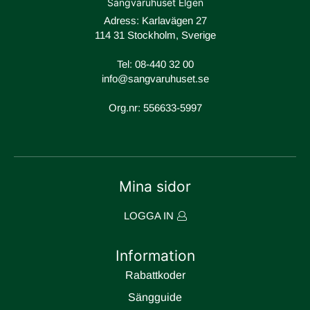
Sängvaruhuset Elgen
Adress: Karlavägen 27
114 31 Stockholm, Sverige
Tel:
08-440 32 00
info@sangvaruhuset.se
Org.nr: 556633-5997
Mina sidor
LOGGA IN
Information
Rabattkoder
Sängguide