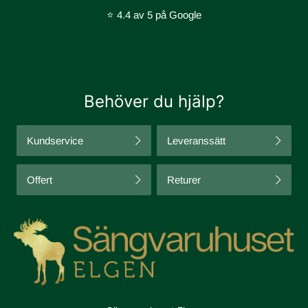
⭐ 4.4 av 5 på Google
Behöver du hjälp?
Kundservice
Leveranssätt
Offert
Returer