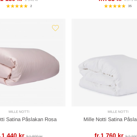
2
35
MILLE NOTTI
MILLE NOTTI
otti Satina Påslakan Rosa
Mille Notti Satina Påsla
r.1 440 kr
fr.1 760 kr
fr.1 800 kr
fr.2 20