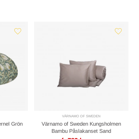
VÄRNAMO OF SWEDEN
ernel Grön
Värnamo of Sweden Kungsholmen
Bambu Påslakanset Sand