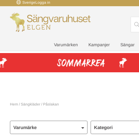
Sverige
Logga in
Varumärken
Kampanjer
Sängar
Hem
/
Sängkläder
/
Påslakan
Varumärke
Kategori