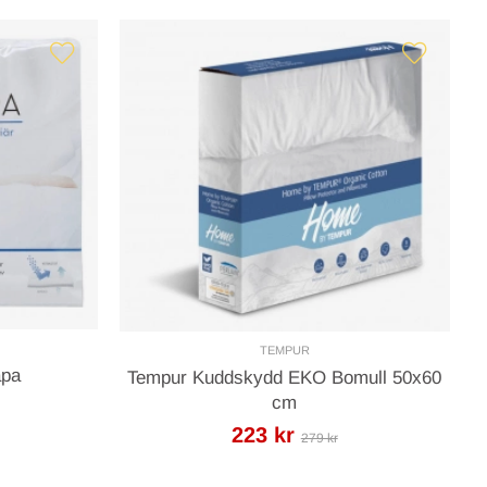
TEMPUR
åpa
Tempur Kuddskydd EKO Bomull 50x60
cm
223 kr
279 kr