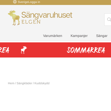
Sverige
Logga in
Varumärken
Kampanjer
Sängar
Hem
/
Sängkläder
/
Kuddskydd