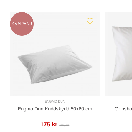
ENGMO DUN
Engmo Dun Kuddskydd 50x60 cm
Gripsh
175 kr
195 kr