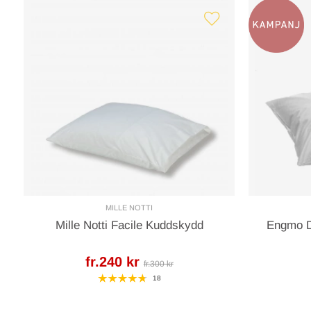
MILLE NOTTI
Mille Notti Facile Kuddskydd
Engmo D
fr.240 kr
fr.300 kr
18