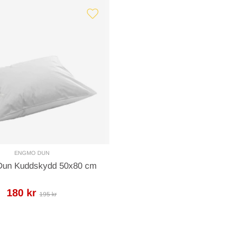
ENGMO DUN
un Kuddskydd 50x80 cm
180 kr
195 kr