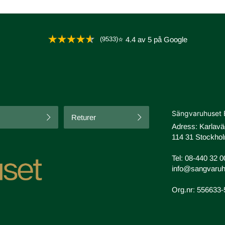
(9533)
⭐ 4.4 av 5 på Google
Sängvaruhuset 
Returer
Adress: Karlav
114 31 Stockhol
Tel:
08-440 32 0
info@sangvaruh
Org.nr: 556633