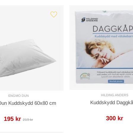
HILDING ANDERS
ENGMO DUN
Kuddskydd Daggk
un Kuddskydd 60x80 cm
300 kr
195 kr
219 kr