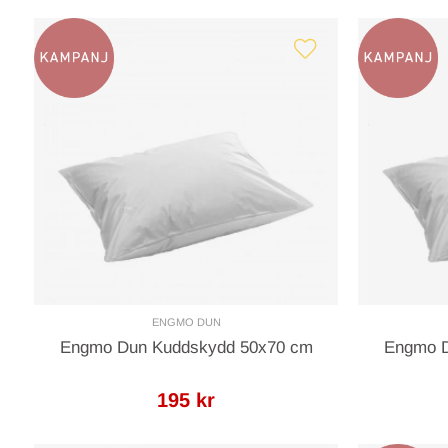
ENGMO DUN
Engmo Dun Kuddskydd 50x70 cm
Engmo D
195 kr