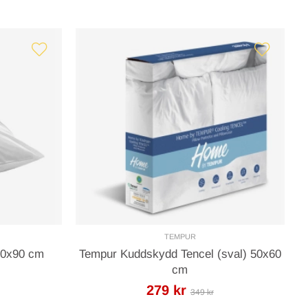
TEMPUR
50x90 cm
Tempur Kuddskydd Tencel (sval) 50x60
cm
279 kr
349 kr