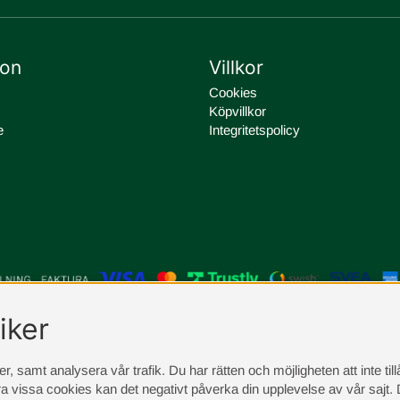
ion
Villkor
Cookies
Köpvillkor
e
Integritetspolicy
iker
, samt analysera vår trafik. Du har rätten och möjligheten att inte ti
a vissa cookies kan det negativt påverka din upplevelse av vår sajt.
D