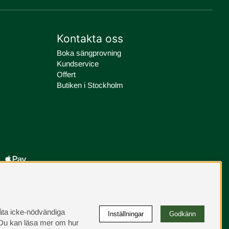
Kontakta oss
Boka sängprovning
Kundservice
Offert
Butiken i Stockholm
llåta icke-nödvändiga
Inställningar
Godkänn
u kan läsa mer om hur