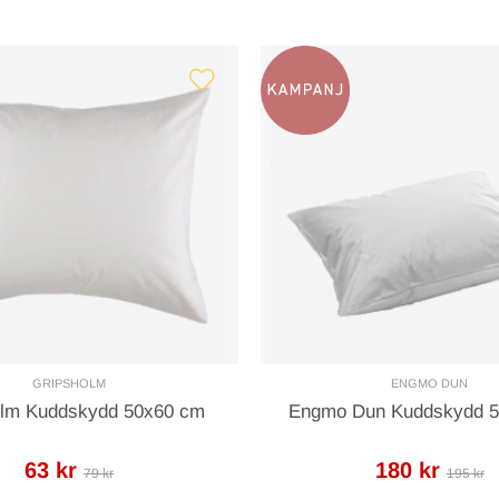
GRIPSHOLM
ENGMO DUN
olm Kuddskydd 50x60 cm
Engmo Dun Kuddskydd 
63 kr
180 kr
79 kr
195 kr