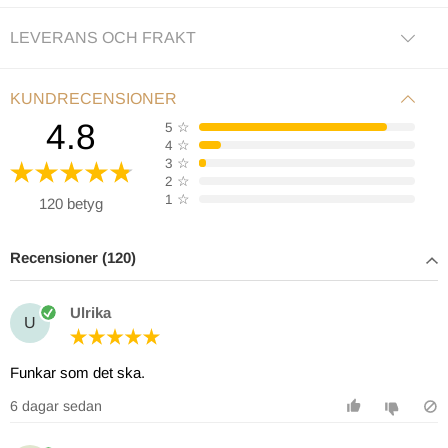
LEVERANS OCH FRAKT
KUNDRECENSIONER
4.8
5
☆
4
☆
3
☆
2
☆
1
☆
120 betyg
Recensioner (120)
Ulrika
U
Funkar som det ska.
6 dagar sedan