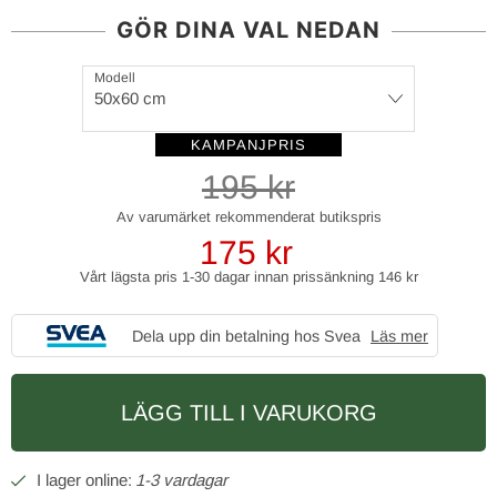
GÖR DINA VAL NEDAN
Modell
50x60 cm
195
kr
175
kr
Vårt lägsta pris 1-30 dagar innan prissänkning
146 kr
Dela upp din betalning hos Svea
Läs mer
LÄGG TILL I VARUKORG
1-3 vardagar