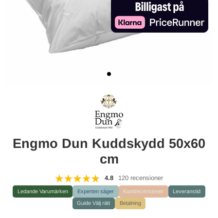
Engmo Dun Kuddskydd 50x60
cm
4.8
120 recensioner
Ledande Varumärken
Experten säger
Kundrecensioner
Leveranstid
Guide Välj rätt
Betalning