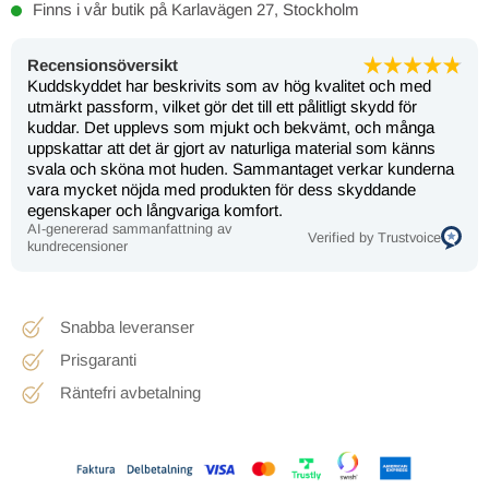
Finns i vår butik på Karlavägen 27, Stockholm
Recensionsöversikt
Kuddskyddet har beskrivits som av hög kvalitet och med
utmärkt passform, vilket gör det till ett pålitligt skydd för
kuddar. Det upplevs som mjukt och bekvämt, och många
uppskattar att det är gjort av naturliga material som känns
svala och sköna mot huden. Sammantaget verkar kunderna
vara mycket nöjda med produkten för dess skyddande
egenskaper och långvariga komfort.
AI-genererad sammanfattning av
Verified by Trustvoice
kundrecensioner
Snabba leveranser
Prisgaranti
Räntefri avbetalning