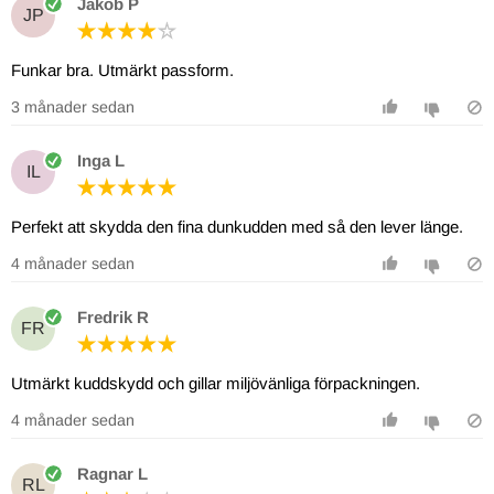
Jakob P
JP
Funkar bra. Utmärkt passform.
3 månader sedan
Inga L
IL
Perfekt att skydda den fina dunkudden med så den lever länge.
4 månader sedan
Fredrik R
FR
Utmärkt kuddskydd och gillar miljövänliga förpackningen.
4 månader sedan
Ragnar L
RL