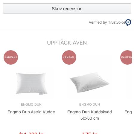
Skriv recension
Verified by Trustvoice
UPPTÄCK ÄVEN
ENGMO DUN
ENGMO DUN
Engmo Dun Astrid Kudde
Engmo Dun Kuddskydd
Eng
50x60 cm