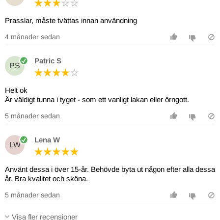
Prasslar, måste tvättas innan användning
4 månader sedan
Patric S
PS
Helt ok
Är väldigt tunna i tyget - som ett vanligt lakan eller örngott.
5 månader sedan
Lena W
LW
Använt dessa i över 15-år. Behövde byta ut någon efter alla dessa
år. Bra kvalitet och sköna.
5 månader sedan
Visa fler recensioner