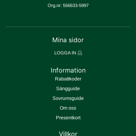
Org.nr: 556633-5997
Mina sidor
LOGGA IN
Information
Rabattkoder
Sängguide
Sovrumsguide
Om oss
Presentkort
Villkor