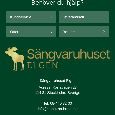
Behöver du hjälp?
Kundservice
Leveranssätt
Offert
Returer
Sängvaruhuset Elgen
Adress: Karlavägen 27
114 31 Stockholm, Sverige
Tel:
08-440 32 00
info@sangvaruhuset.se