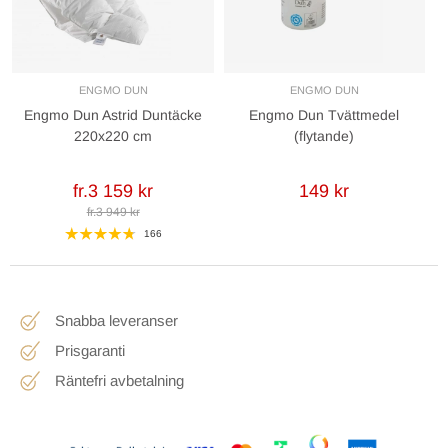
ENGMO DUN
ENGMO DUN
Engmo Dun Astrid Duntäcke
Engmo Dun Tvättmedel
220x220 cm
(flytande)
fr.3 159 kr
149 kr
fr.3 949 kr
166
Snabba leveranser
Prisgaranti
Räntefri avbetalning