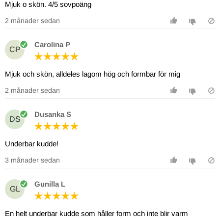
Mjuk o skön. 4/5 sovpoäng
2 månader sedan
Carolina P
CP
Mjuk och skön, alldeles lagom hög och formbar för mig
2 månader sedan
Dusanka S
DS
Underbar kudde!
3 månader sedan
Gunilla L
GL
En helt underbar kudde som håller form och inte blir varm