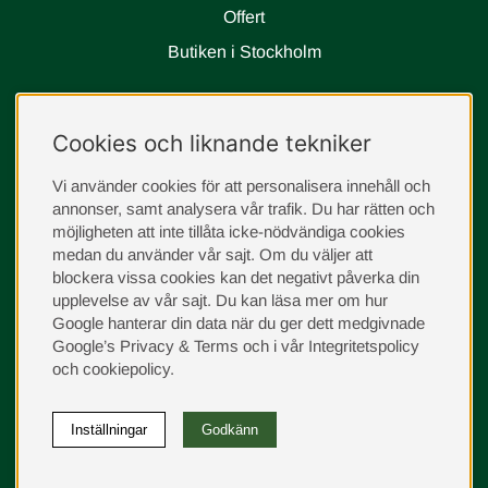
Offert
Butiken i Stockholm
Följ oss
Cookies och liknande tekniker
instagram
Vi använder cookies för att personalisera innehåll och
annonser, samt analysera vår trafik. Du har rätten och
möjligheten att inte tillåta icke-nödvändiga cookies
medan du använder vår sajt. Om du väljer att
blockera vissa cookies kan det negativt påverka din
upplevelse av vår sajt.
Du kan läsa mer om hur
Google hanterar din data när du ger dett medgivnade
Google’s Privacy & Terms
och i vår
Integritetspolicy
och
cookiepolicy
.
Inställningar
Godkänn
©
2026
Sängvaruhuset Elgen. Vi använder cookies -
läs
mer här
.