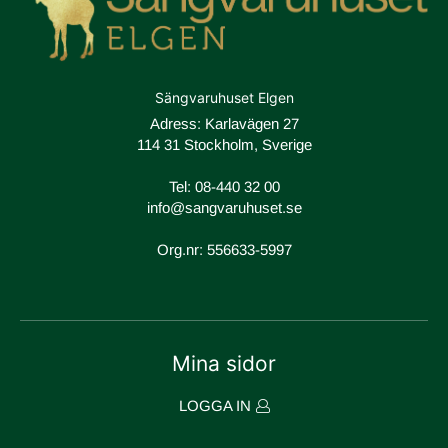
Sängvaruhuset Elgen
Adress: Karlavägen 27
114 31 Stockholm, Sverige
Tel:
08-440 32 00
info@sangvaruhuset.se
Org.nr: 556633-5997
Mina sidor
LOGGA IN