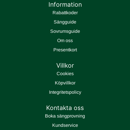
Information
Rabattkoder
Sängguide
Sovrumsguide
Om oss
Presentkort
Villkor
Cookies
Köpvillkor
Integritetspolicy
Kontakta oss
Boka sängprovning
Kundservice