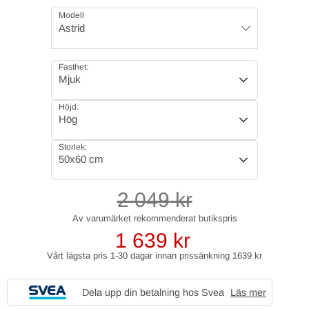
Modell
Astrid
Fasthet:
Mjuk
Höjd:
Hög
Storlek:
50x60 cm
2 049
kr
1 639
kr
Vårt lägsta pris 1-30 dagar innan prissänkning
1639 kr
Dela upp din betalning hos Svea
Läs mer