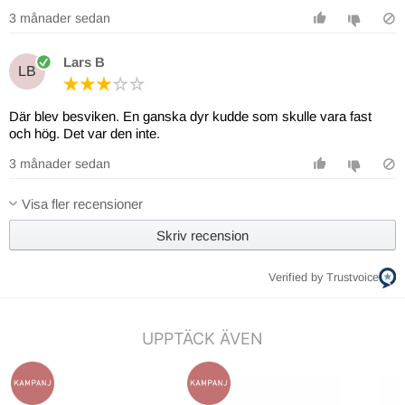
3 månader sedan
Lars B
LB
Där blev besviken. En ganska dyr kudde som skulle vara fast
och hög. Det var den inte.
3 månader sedan
Visa fler recensioner
Skriv recension
Verified by Trustvoice
UPPTÄCK ÄVEN