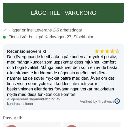
LÄGG TILL I VARUKORG
2-5 arbetsdagar
Finns i vår butik på Karlavägen 27, Stockholm
Recensionsöversikt
Den övergripande feedbacken på kudden är mycket positiv,
med många kunder som uppskattar dess mjukhet, komfort
och höga kvalitet. Många beskriver den som en av de bästa
eller skönaste kuddarna de någonsin använt, och flera
nämner att de sover mycket bättre med den. Även om det
finns vissa som tycker att kudden inte motsvarar
beskrivningen eller deras förväntningar, verkar majoriteten
nöjda med dess funktion och komfort.
AI-genererad sammanfattning av
Verified by Trustvoice
kundrecensioner
Passar till: