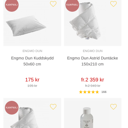
ENGMO DUN
ENGMO DUN
Engmo Dun Kuddskydd
Engmo Dun Astrid Duntäcke
50x60 cm
150x210 cm
175 kr
fr.2 359 kr
195 kr
fr.2 949 kr
166