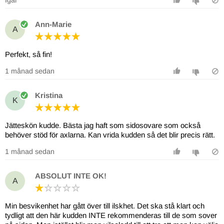
Ann-Marie
A
Perfekt, så fin!
1 månad sedan
Kristina
K
Jätteskön kudde. Bästa jag haft som sidosovare som också
behöver stöd för axlarna. Kan vrida kudden så det blir precis rätt.
1 månad sedan
ABSOLUT INTE OK!
A
Min besvikenhet har gått över till ilskhet. Det ska stå klart och
tydligt att den här kudden INTE rekommenderas till de som sover