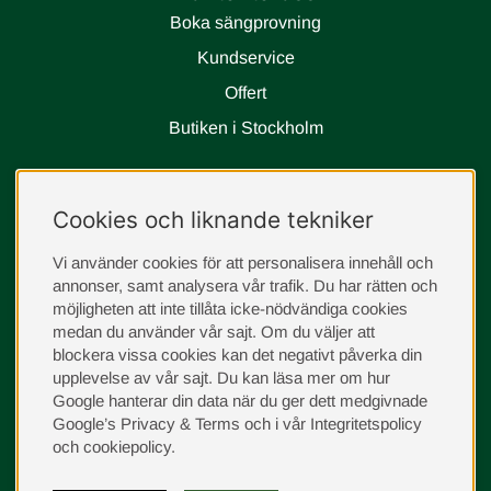
Boka sängprovning
Kundservice
Offert
Butiken i Stockholm
Följ oss
Cookies och liknande tekniker
instagram
Vi använder cookies för att personalisera innehåll och
annonser, samt analysera vår trafik. Du har rätten och
möjligheten att inte tillåta icke-nödvändiga cookies
medan du använder vår sajt. Om du väljer att
blockera vissa cookies kan det negativt påverka din
upplevelse av vår sajt.
Du kan läsa mer om hur
Google hanterar din data när du ger dett medgivnade
Google’s Privacy & Terms
och i vår
Integritetspolicy
och
cookiepolicy
.