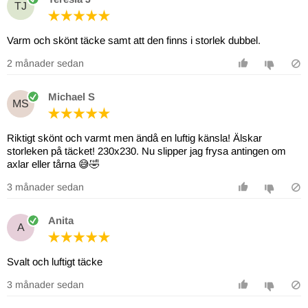
TJ
Varm och skönt täcke samt att den finns i storlek dubbel.
2 månader sedan
Michael S
MS
Riktigt skönt och varmt men ändå en luftig känsla! Älskar
storleken på täcket! 230x230. Nu slipper jag frysa antingen om
axlar eller tårna 😅🤣
3 månader sedan
Anita
A
Svalt och luftigt täcke
3 månader sedan