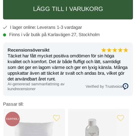
LÄGG TILL I VARUKORG
1-3 vardagar
Finns i vår butik på Karlavägen 27, Stockholm
Recensionsöversikt
Täcket har fått mycket positiva omdömen för sin höga
kvalitet och komfort. Det är både fluffigt och lätt, samtidigt
som det ger en lagom värme och ger en lyxig känsla. Många
uppskattar även att täcket är svalt och andas bra, vilket gör
det användbart året runt.
AI-genererad sammanfattning av
Verified by Trustvoice
kundrecensioner
Passar till: