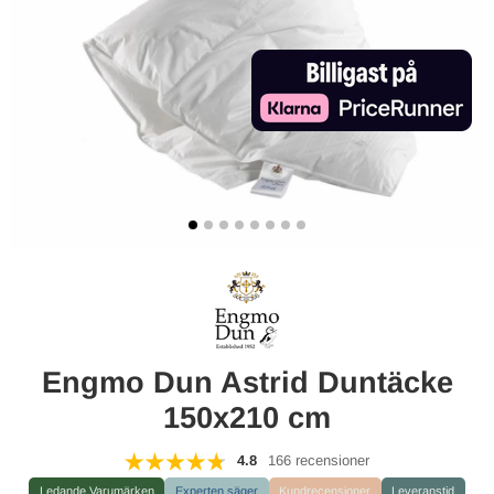
Engmo Dun Astrid Duntäcke
150x210 cm
4.8
166 recensioner
Ledande Varumärken
Experten säger
Kundrecensioner
Leveranstid