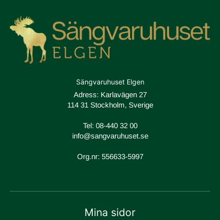
Sängvaruhuset Elgen
Adress: Karlavägen 27
114 31 Stockholm, Sverige
Tel:
08-440 32 00
info@sangvaruhuset.se
Org.nr: 556633-5997
Mina sidor