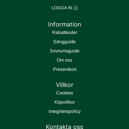
LOGGA IN
Information
Rabattkoder
Sängguide
Sovrumsguide
Om oss
Presentkort
Villkor
Cookies
Köpvillkor
Integritetspolicy
Kontakta oss