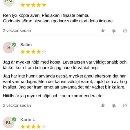
PM
Ren lyx köpte även. Påslakan i finaste bambu
Godnatts sömn blev ännu godare skulle gjort detta tidigare
2 veckor sedan
Salim
S
Jag är mycket nöjd med köpet. Leveransen var väldigt snabb och
täcket kom fram tidigare än jag hade förväntat mig.
Jag har inte hunnit använda det så mycket ännu eftersom det har
varit varma dagar. Men det känns väldigt varmt, mjukt och av hög
kvalitet. Jag ser fram emot att använda det när vädret blir kallare.
2 veckor sedan
Karin L
KL