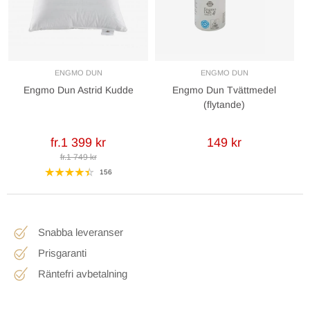
ENGMO DUN
ENGMO DUN
Engmo Dun Astrid Kudde
Engmo Dun Tvättmedel
(flytande)
fr.1 399 kr
149 kr
fr.1 749 kr
156
Snabba leveranser
Prisgaranti
Räntefri avbetalning