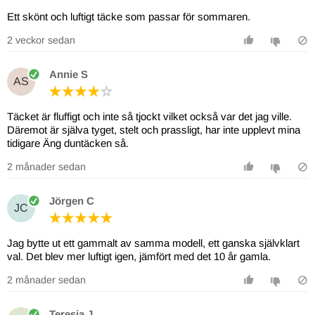
Ett skönt och luftigt täcke som passar för sommaren.
2 veckor sedan
Annie S
AS
Täcket är fluffigt och inte så tjockt vilket också var det jag ville.
Däremot är själva tyget, stelt och prassligt, har inte upplevt mina
tidigare Äng duntäcken så.
2 månader sedan
Jörgen C
JC
Jag bytte ut ett gammalt av samma modell, ett ganska självklart
val. Det blev mer luftigt igen, jämfört med det 10 år gamla.
2 månader sedan
Teresia J