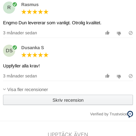
Rasmus
R
Engmo Dun levererar som vanligt. Otrolig kvalitet.
3 månader sedan
Dusanka S
DS
Uppfyller alla krav!
3 månader sedan
Visa fler recensioner
Skriv recension
Verified by Trustvoice
UPPTÄCK ÄVEN