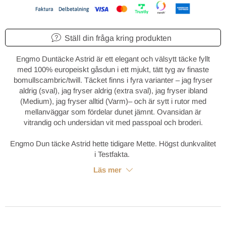
Ställ din fråga kring produkten
Engmo Duntäcke Astrid är ett elegant och välsytt täcke fyllt
med 100% europeiskt gåsdun i ett mjukt, tätt tyg av finaste
bomullscambric/twill.
Täcket finns i fyra varianter – jag fryser
aldrig (sval), jag fryser aldrig (extra sval), jag fryser ibland
(Medium), jag fryser alltid (Varm)
– och är sytt i rutor med
mellanväggar som fördelar dunet jämnt. Ovansidan är
vitrandig och undersidan vit med passpoal och broderi.
Engmo Dun täcke Astrid hette tidigare Mette. Högst dunkvalitet
i Testfakta.
Läs mer