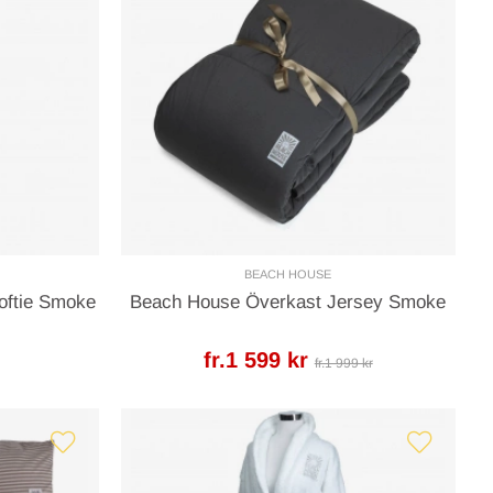
BEACH HOUSE
oftie Smoke
Beach House Överkast Jersey Smoke
fr.1 599 kr
fr.1 999 kr