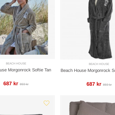
BEACH HOUSE
BEACH HOUSE
use Morgonrock Softie Tan
Beach House Morgonrock S
687 kr
687 kr
859 kr
859 kr