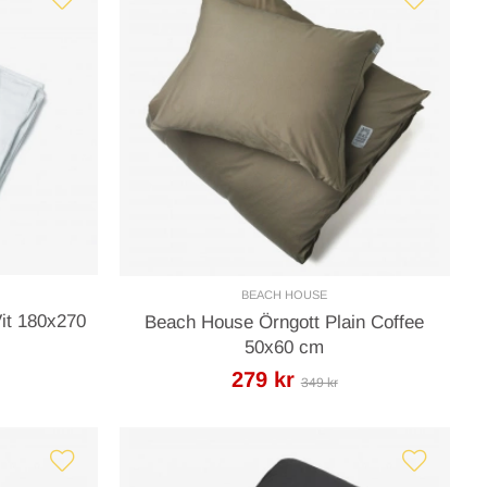
BEACH HOUSE
it 180x270
Beach House Örngott Plain Coffee
50x60 cm
279 kr
349 kr