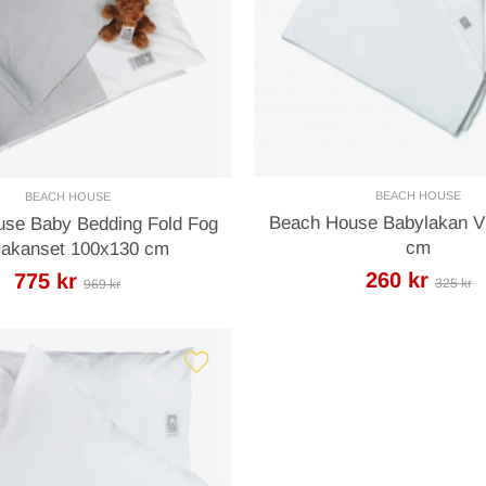
BEACH HOUSE
BEACH HOUSE
Beach House Babylakan V
se Baby Bedding Fold Fog
cm
lakanset 100x130 cm
260 kr
775 kr
325 kr
969 kr