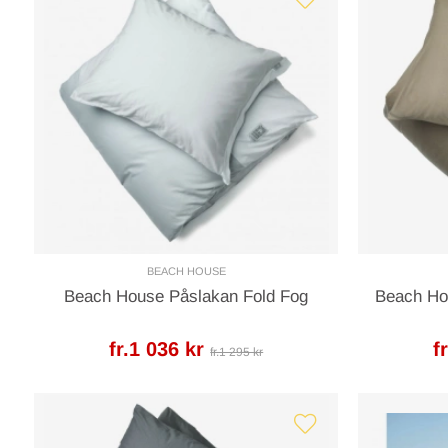
BEACH HOUSE
Beach House Påslakan Fold Fog
Beach Ho
fr.1 036 kr
f
fr.1 295 kr