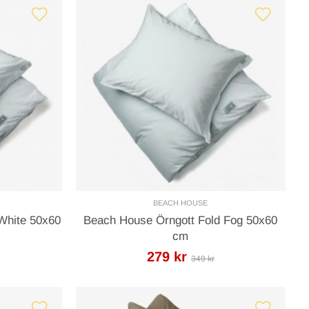
BEACH HOUSE
White 50x60
Beach House Örngott Fold Fog 50x60
cm
279 kr
349 kr