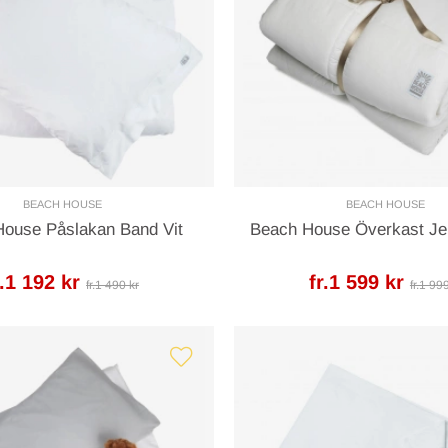
BEACH HOUSE
BEACH HOUSE
ouse Påslakan Band Vit
Beach House Överkast Jer
r.1 192 kr
fr.1 599 kr
fr.1 490 kr
fr.1 99