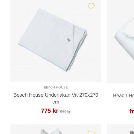
BEACH HOUSE
Beach House Underlakan Vit 270x270
Beach Ho
cm
775 kr
f
969 kr