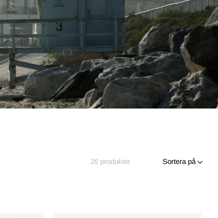
26
produkter
Sortera på