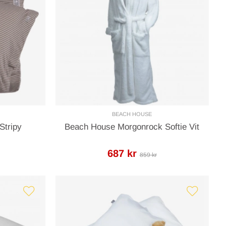
BEACH HOUSE
Stripy
Beach House Morgonrock Softie Vit
687 kr
859 kr