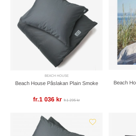
BEACH HOUSE
Beach Ho
Beach House Påslakan Plain Smoke
fr.1 036 kr
fr.1 295 kr