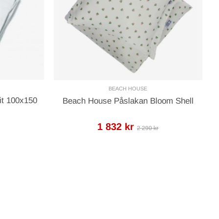
BEACH HOUSE
it 100x150
Beach House Påslakan Bloom Shell
1 832 kr
2 290 kr