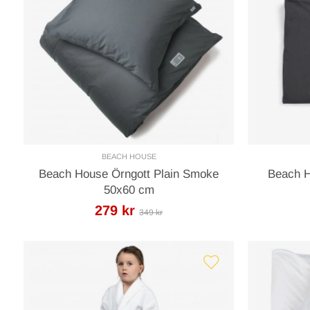
BEACH HOUSE
Beach House Örngott Plain Smoke
Beach 
50x60 cm
279 kr
349 kr