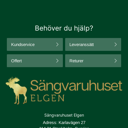
Behöver du hjälp?
Kundservice
Leveranssätt
Offert
Returer
Sängvaruhuset Elgen
Adress: Karlavägen 27