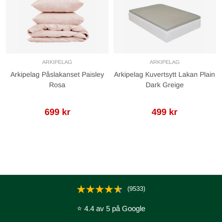
ARKIPELAG
ARKIPELAG
Arkipelag Påslakanset Paisley
Arkipelag Kuvertsytt Lakan Plain
Rosa
Dark Greige
699 kr
499 kr
(9533)
⭐ 4.4 av 5 på Google