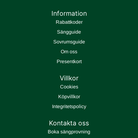
Information
Rabattkoder
Sängguide
Sovrumsguide
Om oss
Presentkort
Villkor
Cookies
Köpvillkor
Integritetspolicy
Kontakta oss
Boka sängprovning