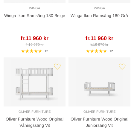
WINGA
WINGA
Winga Ikon Ramsäng 180 Beige
Winga Ikon Ramsäng 180 Grå
fr.11 960 kr
fr.11 960 kr
fr.19 970 kr
fr.19 970 kr
12
12
OLIVER FURNITURE
OLIVER FURNITURE
Oliver Furniture Wood Original
Oliver Furniture Wood Original
Våningssäng Vit
Juniorsäng Vit