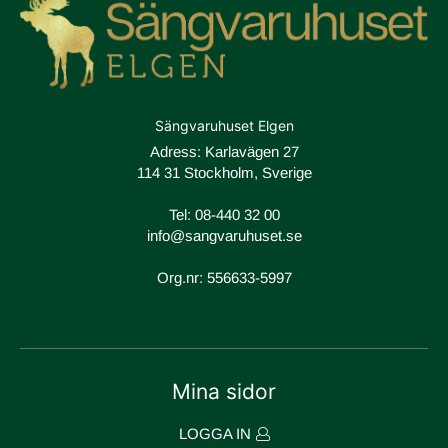
Sängvaruhuset Elgen
Adress: Karlavägen 27
114 31 Stockholm, Sverige
Tel:
08-440 32 00
info@sangvaruhuset.se
Org.nr: 556633-5997
Mina sidor
LOGGA IN