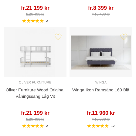
fr.21 199 kr
fr.8 399 kr
fr.26 499 kr
fr.10 499 kr
2
OLIVER FURNITURE
WINGA
Oliver Furniture Wood Original
Winga Ikon Ramsäng 160 Blå
Våningssäng Låg Vit
fr.21 199 kr
fr.11 960 kr
fr.26 499 kr
fr.18 970 kr
2
12