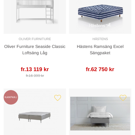
OLIVER FURNITURE
HÄSTENS
Oliver Furniture Seaside Classic
Hästens Ramsäng Excel
Loftsäng Låg
Sängpaket
fr.13 119 kr
fr.62 750 kr
fr.16 399 kr