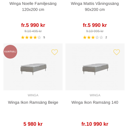
Winga Noelle Familjesäng
Winga Mattis Våningssäng
120x200 cm
90x200 cm
fr.5 990 kr
fr.5 990 kr
fr.10 495 kr
fr.10 995 kr
5
2
WINGA
WINGA
Winga Ikon Ramsäng Beige
Winga Ikon Ramsäng 140
5 980 kr
fr.10 990 kr