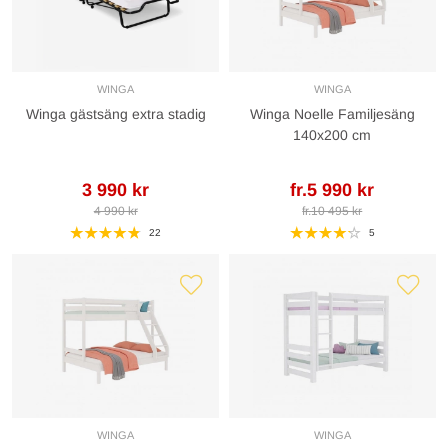
WINGA
WINGA
Winga gästsäng extra stadig
Winga Noelle Familjesäng
140x200 cm
3 990 kr
fr.5 990 kr
4 990 kr
fr.10 495 kr
22
5
WINGA
WINGA