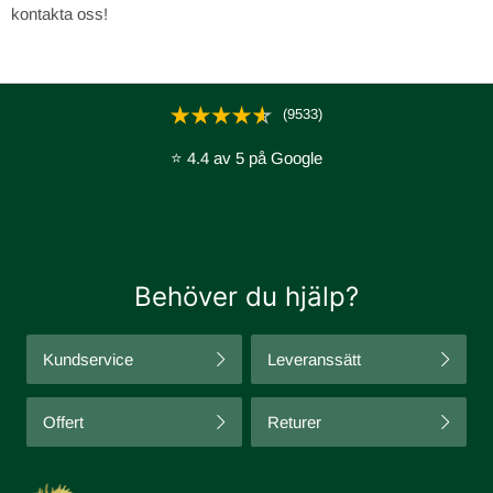
kontakta oss!
(9533)
⭐ 4.4 av 5 på Google
Behöver du hjälp?
Kundservice
Leveranssätt
Offert
Returer