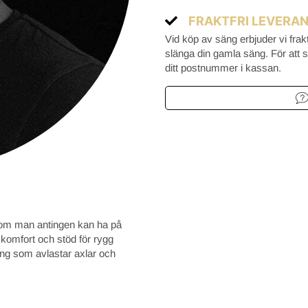
FRAKTFRI LEVERA
Vid köp av säng erbjuder vi frak
slänga din gamla säng. För att se
ditt postnummer i kassan.
om man antingen kan ha på
 komfort och stöd för rygg
ing som avlastar axlar och