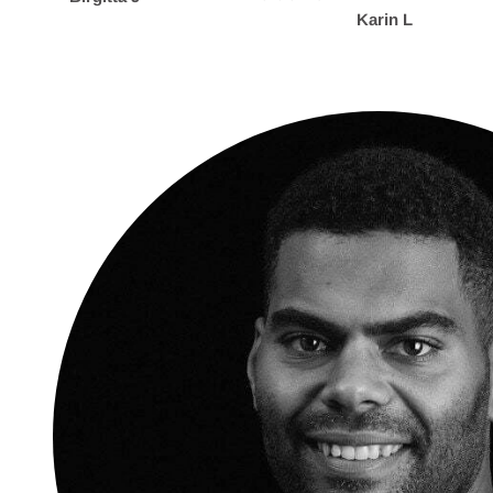
Karin L