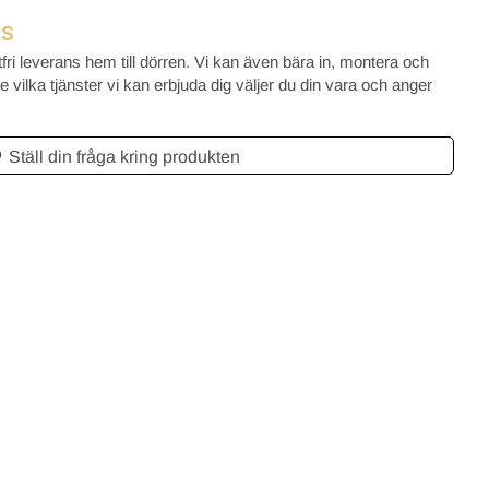
NS
tfri leverans hem till dörren. Vi kan även bära in, montera och
 vilka tjänster vi kan erbjuda dig väljer du din vara och anger
Ställ din fråga kring produkten