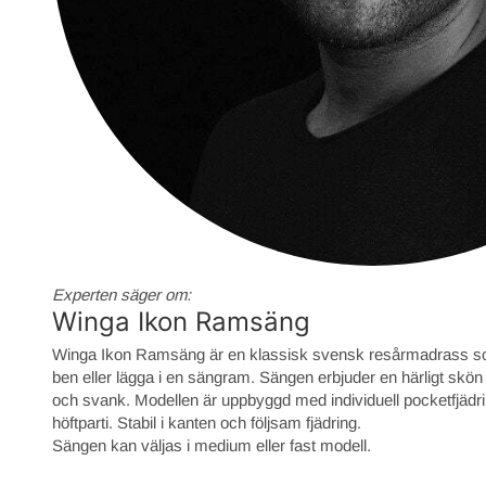
Experten säger om:
Winga Ikon Ramsäng
Winga Ikon Ramsäng är en klassisk svensk resårmadrass s
ben eller lägga i en sängram. Sängen erbjuder en härligt skön
och svank. Modellen är uppbyggd med individuell pocketfjädr
höftparti. Stabil i kanten och följsam fjädring.
Sängen kan väljas i medium eller fast modell.