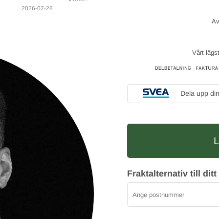
2026-07-28
Vårt lägs
Dela upp di
Fraktalternativ till d