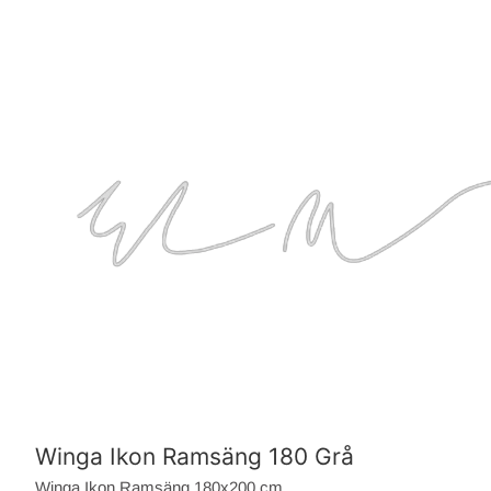
Winga Ikon Ramsäng 180 Grå
Winga Ikon Ramsäng 180x200 cm