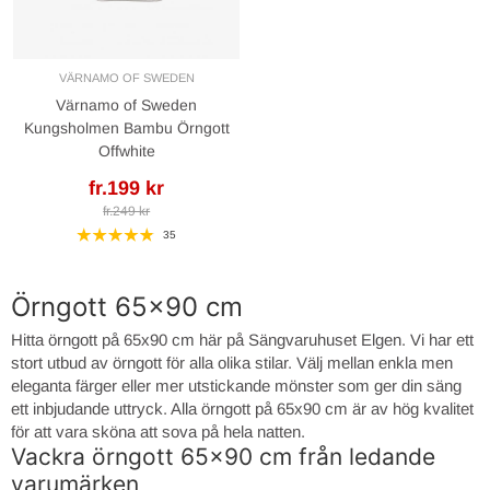
VÄRNAMO OF SWEDEN
Värnamo of Sweden
Kungsholmen Bambu Örngott
Offwhite
fr.199 kr
fr.249 kr
35
Örngott 65x90 cm
Hitta örngott på 65x90 cm här på Sängvaruhuset Elgen. Vi har ett
stort utbud av örngott för alla olika stilar. Välj mellan enkla men
eleganta färger eller mer utstickande mönster som ger din säng
ett inbjudande uttryck. Alla örngott på 65x90 cm är av hög kvalitet
för att vara sköna att sova på hela natten.
Vackra örngott 65x90 cm från ledande
varumärken