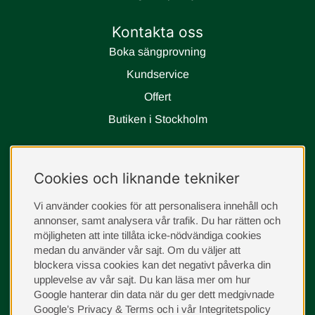
Kontakta oss
Boka sängprovning
Kundservice
Offert
Butiken i Stockholm
Följ oss
Cookies och liknande tekniker
instagram
Vi använder cookies för att personalisera innehåll och
annonser, samt analysera vår trafik. Du har rätten och
möjligheten att inte tillåta icke-nödvändiga cookies
medan du använder vår sajt. Om du väljer att
blockera vissa cookies kan det negativt påverka din
upplevelse av vår sajt.
Du kan läsa mer om hur
Google hanterar din data när du ger dett medgivnade
Google’s Privacy & Terms
och i vår
Integritetspolicy