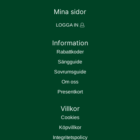
Mina sidor
LOGGA IN
Information
Rabattkoder
Sängguide
Sovrumsguide
Om oss
Presentkort
Villkor
Cookies
Köpvillkor
Integritetspolicy