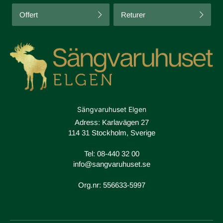
Offert
Returer
Sängvaruhuset Elgen
Adress: Karlavägen 27
114 31 Stockholm, Sverige
Tel:
08-440 32 00
info@sangvaruhuset.se
Org.nr: 556633-5997