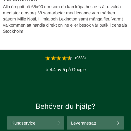
Alla örngott på 65x90 cm som du kan köpa hos oss är utvalda
med stor omsorg. Vi samarbetar med ledande varumärken
såsom Mille Notti, Himla och Lexington samt många fler. Varmt
välkommen att handla direkt online eller besök vår butik i centrala
Stockholm!
(9533)
⭐ 4.4 av 5 på Google
Behöver du hjälp?
Kundservice
Leveranssätt