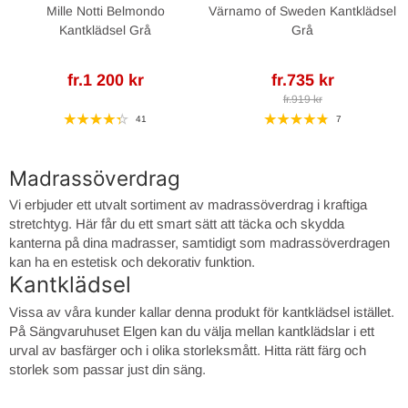
Mille Notti Belmondo
Värnamo of Sweden Kantklädsel
Kantklädsel Grå
Grå
fr.1 200 kr
fr.735 kr
fr.919 kr
41
7
Madrassöverdrag
Vi erbjuder ett utvalt sortiment av madrassöverdrag i kraftiga
stretchtyg. Här får du ett smart sätt att täcka och skydda
kanterna på dina madrasser, samtidigt som madrassöverdragen
kan ha en estetisk och dekorativ funktion.
Kantklädsel
Vissa av våra kunder kallar denna produkt för kantklädsel istället.
På Sängvaruhuset Elgen kan du välja mellan kantklädslar i ett
urval av basfärger och i olika storleksmått. Hitta rätt färg och
storlek som passar just din säng.