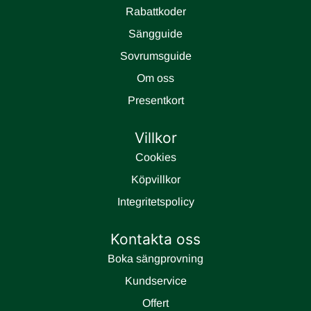
Rabattkoder
Sängguide
Sovrumsguide
Om oss
Presentkort
Villkor
Cookies
Köpvillkor
Integritetspolicy
Kontakta oss
Boka sängprovning
Kundservice
Offert