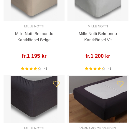
MILLE NOTTI
MILLE NOTTI
Mille Notti Belmondo
Mille Notti Belmondo
Kantklädsel Beige
Kantklädsel Vit
fr.1 195 kr
fr.1 200 kr
41
41
MILLE NOTTI
VÄRNAMO OF SWEDEN