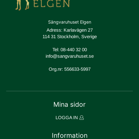
Sängvaruhuset Elgen
Adress: Karlavägen 27
114 31 Stockholm, Sverige
Tel:
08-440 32 00
info@sangvaruhuset.se
Org.nr: 556633-5997
Mina sidor
LOGGA IN
Information