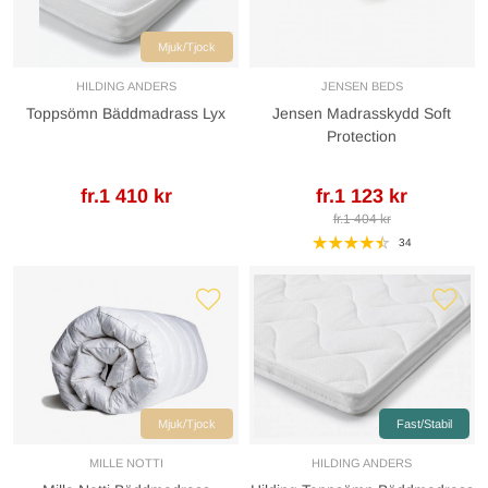
Mjuk/Tjock
HILDING ANDERS
JENSEN BEDS
Toppsömn Bäddmadrass Lyx
Jensen Madrasskydd Soft
Protection
fr.1 410 kr
fr.1 123 kr
fr.1 404 kr
34
Mjuk/Tjock
Fast/Stabil
MILLE NOTTI
HILDING ANDERS