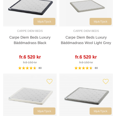
Mjuk/Tjock
Mjuk/Tjock
CARPE DIEM BEDS
CARPE DIEM BEDS
Carpe Diem Beds Luxury
Carpe Diem Beds Luxury
Bäddmadrass Black
Bäddmadrass Wool Light Grey
fr.6 520 kr
fr.6 520 kr
fr.8 150 kr
fr.8 150 kr
80
80
Mjuk/Tjock
Mjuk/Tjock