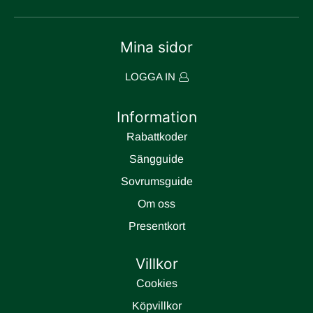
Mina sidor
LOGGA IN
Information
Rabattkoder
Sängguide
Sovrumsguide
Om oss
Presentkort
Villkor
Cookies
Köpvillkor