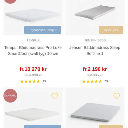
Ergonomisk Tempur
Mjuk/Tjock
TEMPUR
JENSEN BEDS
Tempur Bäddmadrass Pro Luxe
Jensen Bäddmadrass Sleep
SmartCool (svalt tyg) 10 cm
Softline 1
fr.10 270 kr
fr.2 190 kr
fr.13 990 kr
fr.2 935 kr
25
55