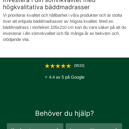
högkvalitativa bäddmadrasser
Vi prioriterar kvalitet och hållbarhet i våra produkter och är stolta
över att erbjuda bäddmadrasser av högsta kvalitet. Med en
bäddmadrass i storleken 105x210 cm kan du vara säker på att du
investerar i din sömnkvalitet och får många år av bekväm och
stödjande vila.
(9533)
⭐ 4.4 av 5 på Google
Behöver du hjälp?