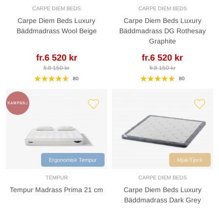
CARPE DIEM BEDS
CARPE DIEM BEDS
Carpe Diem Beds Luxury
Carpe Diem Beds Luxury
Bäddmadrass Wool Beige
Bäddmadrass DG Rothesay
Graphite
fr.6 520 kr
fr.6 520 kr
fr.8 150 kr
fr.8 150 kr
80
80
Ergonomisk Tempur
Mjuk/Tjock
TEMPUR
CARPE DIEM BEDS
Tempur Madrass Prima 21 cm
Carpe Diem Beds Luxury
Bäddmadrass Dark Grey