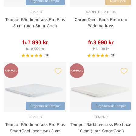
Ergonomisk Tempur
Mjuk/Tjock
TEMPUR
CARPE DIEM BEDS
Tempur Bäddmadrass Pro Plus
Carpe Diem Beds Premium
8 cm (utan SmartCool)
Bäddmadrass
fr.7 890 kr
fr.3 990 kr
fr.10 990 kr
fr.6 130 kr
38
25
Ergonomisk Tempur
Ergonomisk Tempur
TEMPUR
TEMPUR
Tempur Bäddmadrass Pro Plus
Tempur Bäddmadrass Pro Luxe
SmartCool (svalt tyg) 8 cm
10 cm (utan SmartCool)