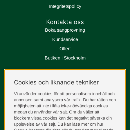
Integritetspolicy
Kontakta oss
Boka sängprovning
Kundservice
Offert
Butiken i Stockholm
Följ oss
Cookies och liknande tekniker
instagram
Vi använder cookies för att personalisera innehåll och
annonser, samt analysera vår trafik. Du har rätten och
möjligheten att inte tillåta icke-nödvändiga cookies
medan du använder vår sajt. Om du väljer att
blockera vissa cookies kan det negativt påverka din
upplevelse av vår sajt.
Du kan läsa mer om hur