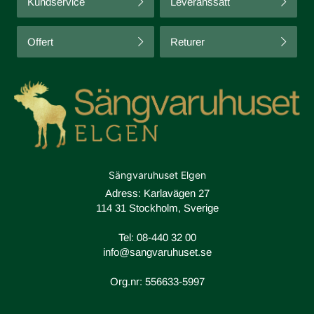
Kundservice
Leveranssätt
Offert
Returer
Sängvaruhuset Elgen
Adress: Karlavägen 27
114 31 Stockholm, Sverige
Tel:
08-440 32 00
info@sangvaruhuset.se
Org.nr: 556633-5997