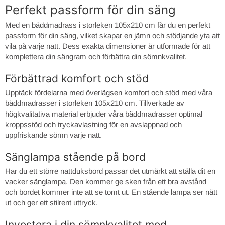
Perfekt passform för din säng
Med en bäddmadrass i storleken 105x210 cm får du en perfekt
passform för din säng, vilket skapar en jämn och stödjande yta att
vila på varje natt. Dess exakta dimensioner är utformade för att
komplettera din sängram och förbättra din sömnkvalitet.
Förbättrad komfort och stöd
Upptäck fördelarna med överlägsen komfort och stöd med våra
bäddmadrasser i storleken 105x210 cm. Tillverkade av
högkvalitativa material erbjuder våra bäddmadrasser optimal
kroppsstöd och tryckavlastning för en avslappnad och
uppfriskande sömn varje natt.
Sänglampa stående på bord
Har du ett större nattduksbord passar det utmärkt att ställa dit en
vacker sänglampa. Den kommer ge sken från ett bra avstånd
och bordet kommer inte att se tomt ut. En stående lampa ser nätt
ut och ger ett stilrent uttryck.
Investera i din sömnkvalitet med