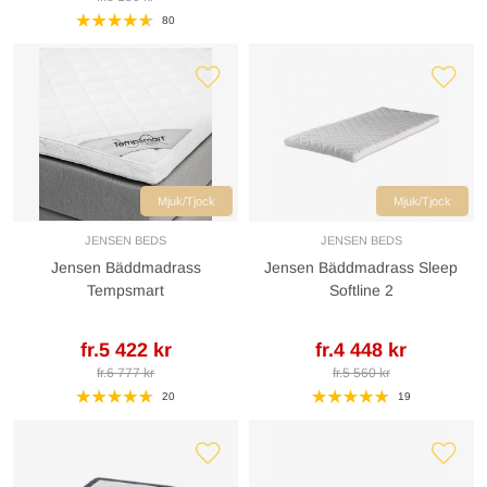
80
Mjuk/Tjock
Mjuk/Tjock
JENSEN BEDS
JENSEN BEDS
Jensen Bäddmadrass
Jensen Bäddmadrass Sleep
Tempsmart
Softline 2
fr.5 422 kr
fr.4 448 kr
fr.6 777 kr
fr.5 560 kr
20
19