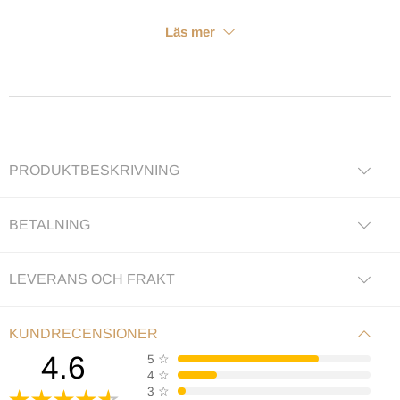
Läs mer
PRODUKTBESKRIVNING
BETALNING
LEVERANS OCH FRAKT
KUNDRECENSIONER
4.6
5
☆
4
☆
3
☆