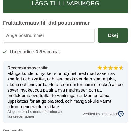
LÄGG TILL I VARUKORG
Fraktalternativ till ditt postnummer
Okej
0-5 vardagar
Recensionsöversikt
Många kunder uttrycker stor nöjdhet med madrassernas
komfort och kvalitet, och flera beskriver dem som mjuka,
sköna och prisvärda. Flera recensenter nämner också att de
sover mycket gott på sina nya madrasser, och att
produkterna överträffar förväntningarna. Madrasserna
uppskattas för att ge bra stöd, och många skulle varmt
rekommendera dem vidare.
AI-genererad sammanfattning av
Verified by Trustvoice
kundrecensioner
Passar till: