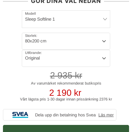
GÖR DINA VAL NEDAN
Modell
Sleep Softline 1
Storlek:
80x200 cm
Utförande:
Original
2 935
kr
2 190
kr
Vårt lägsta pris 1-30 dagar innan prissänkning
2376 kr
Dela upp din betalning hos Svea
Läs mer