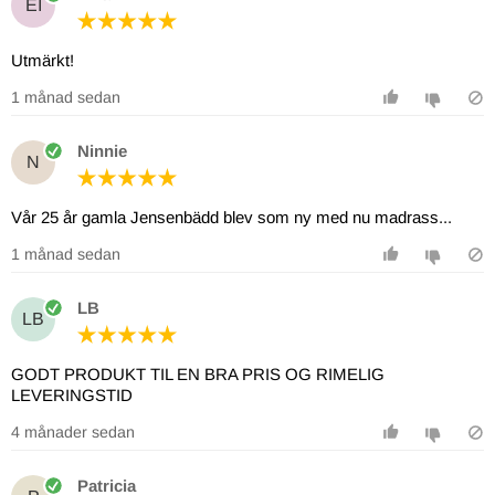
EI
Utmärkt!
1 månad sedan
Ninnie
N
Vår 25 år gamla Jensenbädd blev som ny med nu madrass...
1 månad sedan
LB
LB
GODT PRODUKT TIL EN BRA PRIS OG RIMELIG
4 månader sedan
Patricia