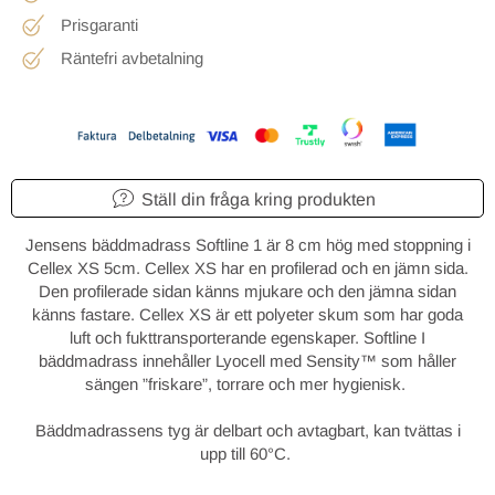
Prisgaranti
Räntefri avbetalning
Ställ din fråga kring produkten
Jensens bäddmadrass Softline 1 är 8 cm hög med stoppning i
Cellex XS 5cm. Cellex XS har en profilerad och en jämn sida.
Den profilerade sidan känns mjukare och den jämna sidan
känns fastare. Cellex XS är ett polyeter skum som har goda
luft och fukttransporterande egenskaper. Softline I
bäddmadrass innehåller Lyocell med Sensity™ som håller
sängen ”friskare”, torrare och mer hygienisk.
Bäddmadrassens tyg är delbart och avtagbart, kan tvättas i
upp till 60°C.