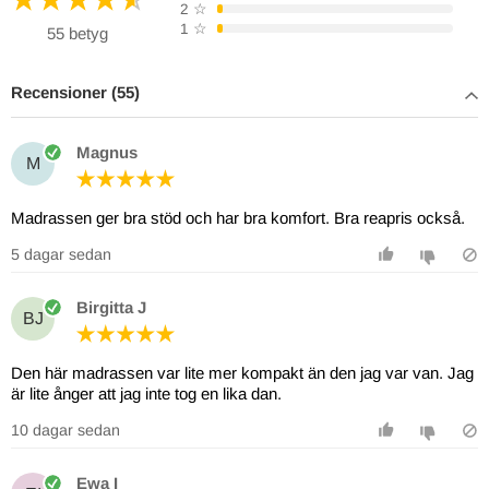
2
☆
1
☆
55 betyg
Recensioner (55)
Magnus
M
Madrassen ger bra stöd och har bra komfort. Bra reapris också.
5 dagar sedan
Birgitta J
BJ
Den här madrassen var lite mer kompakt än den jag var van. Jag
är lite ånger att jag inte tog en lika dan.
10 dagar sedan
Ewa I