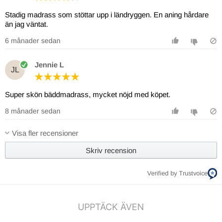
Stadig madrass som stöttar upp i ländryggen. En aning hårdare
än jag väntat.
6 månader sedan
Jennie L
JL
Super skön bäddmadrass, mycket nöjd med köpet.
8 månader sedan
Visa fler recensioner
Skriv recension
Verified by Trustvoice
UPPTÄCK ÄVEN