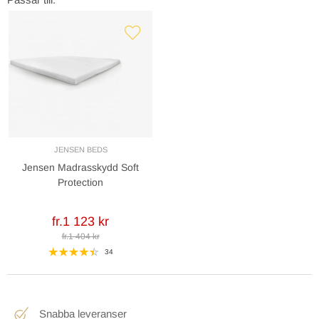
JENSEN BEDS
Jensen Madrasskydd Soft
Protection
fr.1 123 kr
fr.1 404 kr
34
Snabba leveranser