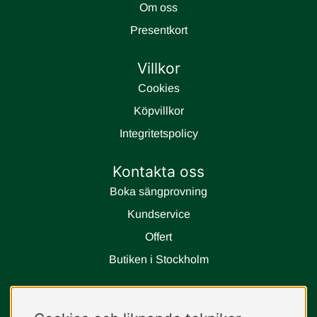
Om oss
Presentkort
Villkor
Cookies
Köpvillkor
Integritetspolicy
Kontakta oss
Boka sängprovning
Kundservice
Offert
Butiken i Stockholm
Följ oss