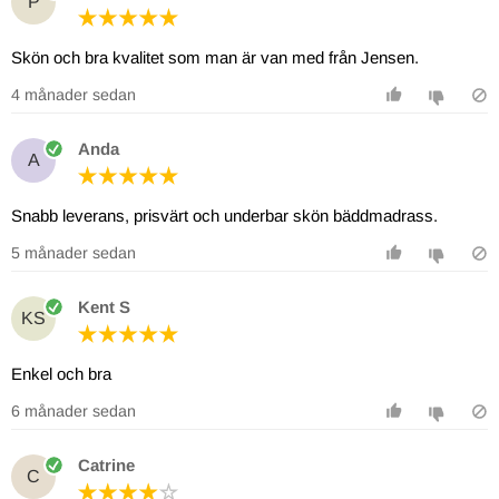
P
Skön och bra kvalitet som man är van med från Jensen.
4 månader sedan
Anda
A
Snabb leverans, prisvärt och underbar skön bäddmadrass.
5 månader sedan
Kent S
KS
Enkel och bra
6 månader sedan
Catrine
C