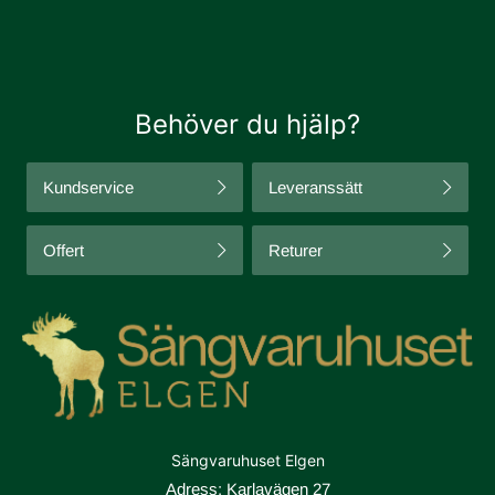
Behöver du hjälp?
Kundservice
Leveranssätt
Offert
Returer
Sängvaruhuset Elgen
Adress: Karlavägen 27