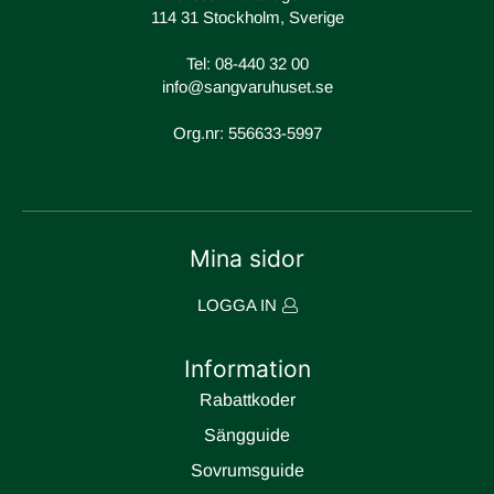
114 31 Stockholm, Sverige
Tel:
08-440 32 00
info@sangvaruhuset.se
Org.nr: 556633-5997
Mina sidor
LOGGA IN
Information
Rabattkoder
Sängguide
Sovrumsguide