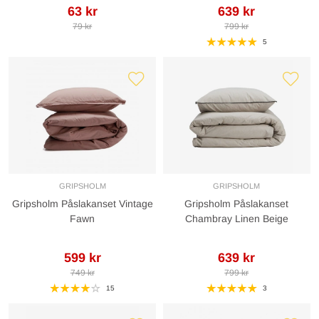
63 kr
639 kr
79 kr
799 kr
5
GRIPSHOLM
GRIPSHOLM
Gripsholm Påslakanset Vintage
Gripsholm Påslakanset
Fawn
Chambray Linen Beige
599 kr
639 kr
749 kr
799 kr
15
3