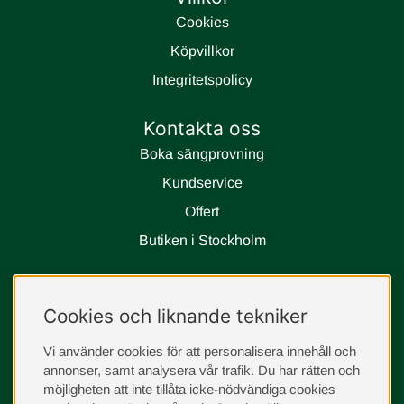
Cookies
Köpvillkor
Integritetspolicy
Kontakta oss
Boka sängprovning
Kundservice
Offert
Butiken i Stockholm
Följ oss
Cookies och liknande tekniker
instagram
Vi använder cookies för att personalisera innehåll och
annonser, samt analysera vår trafik. Du har rätten och
möjligheten att inte tillåta icke-nödvändiga cookies