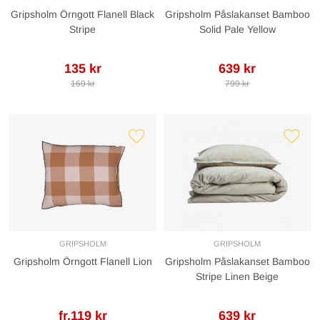
Gripsholm Örngott Flanell Black
Gripsholm Påslakanset Bamboo
Stripe
Solid Pale Yellow
135 kr
639 kr
169 kr
799 kr
GRIPSHOLM
GRIPSHOLM
Gripsholm Örngott Flanell Lion
Gripsholm Påslakanset Bamboo
Stripe Linen Beige
fr.119 kr
639 kr