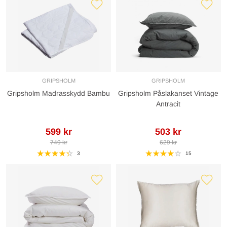
GRIPSHOLM
GRIPSHOLM
Gripsholm Madrasskydd Bambu
Gripsholm Påslakanset Vintage
Antracit
599 kr
503 kr
749 kr
629 kr
3
15