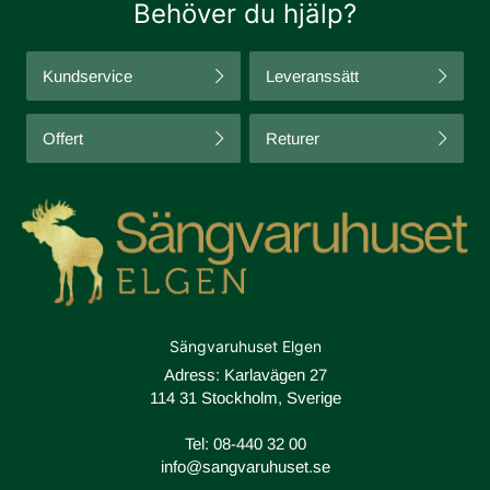
Behöver du hjälp?
Kundservice
Leveranssätt
Offert
Returer
Sängvaruhuset Elgen
Adress: Karlavägen 27
114 31 Stockholm, Sverige
Tel:
08-440 32 00
info@sangvaruhuset.se