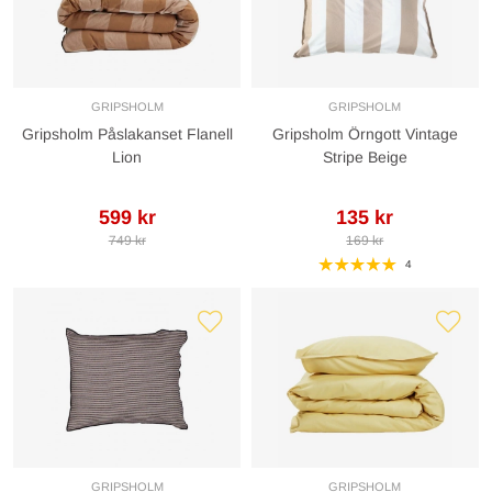
GRIPSHOLM
GRIPSHOLM
Gripsholm Påslakanset Flanell
Gripsholm Örngott Vintage
Lion
Stripe Beige
599 kr
135 kr
749 kr
169 kr
4
GRIPSHOLM
GRIPSHOLM