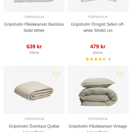
GRIPSHOLM
GRIPSHOLM
Gripsholm Påslakanset Bamboo
Gripsholm Örngott Siden off-
Solid White
white 50x60 cm
639 kr
479 kr
799 kr
599 kr
2
GRIPSHOLM
GRIPSHOLM
Gripsholm Överkast Quiltat
Gripsholm Påslakanset Vintage