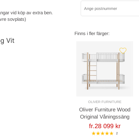
ngar vid köp av extra ben.
vre sovplats)
Finns i fler färger:
g Vit
OLIVER FURNITURE
Oliver Furniture Wood
Original Våningssäng
Vit/Ek
fr.28 099 kr
2