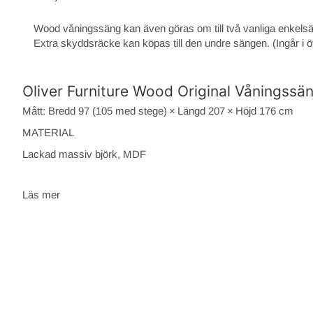
Wood våningssäng kan även göras om till två vanliga enkelsä
Extra skyddsräcke kan köpas till den undre sängen. (Ingår i ö
Oliver Furniture Wood Original Våningssän
Mått: Bredd 97 (105 med stege) × Längd 207 × Höjd 176 cm
MATERIAL
Lackad massiv björk, MDF
Läs mer