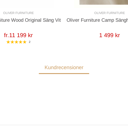
OLIVER FURNITURE
OLIVER FURNITURE
niture Wood Original Säng Vit
Oliver Furniture Camp Säng
fr.11 199 kr
1 499 kr
2
Kundrecensioner