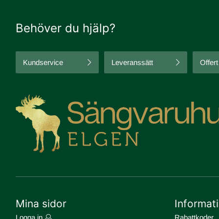
Behöver du hjälp?
Kundservice
Leveranssätt
Offert
Mina sidor
Informat
Logga in
Rabattkoder