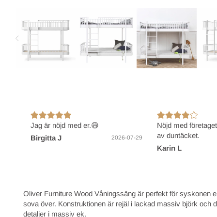
Jag är nöjd med er.😄
Nöjd med företage
av duntäcket.
Birgitta J
2026-07-29
Karin L
Oliver Furniture Wood Våningssäng är perfekt för syskonen e
sova över. Konstruktionen är rejäl i lackad massiv björk och 
detaljer i massiv ek.