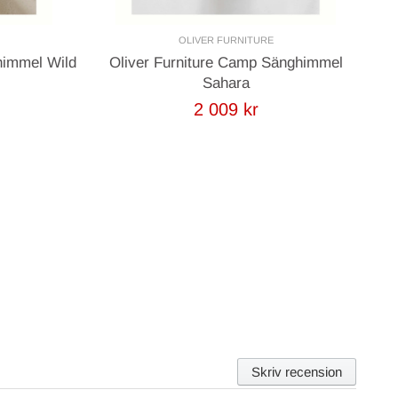
OLIVER FURNITURE
himmel Wild
Oliver Furniture Camp Sänghimmel
Sahara
2 009 kr
Skriv recension