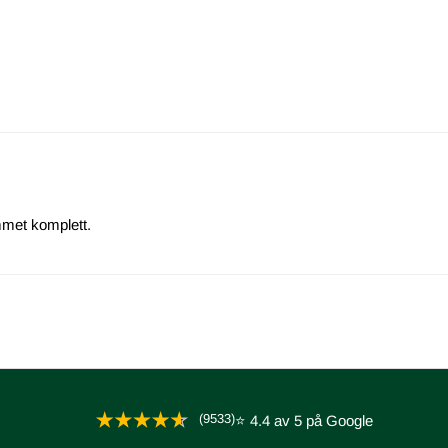
mmet komplett.
(9533)
⭐ 4.4 av 5 på Google