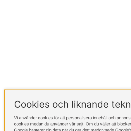
Cookies och liknande tekn
Vi använder cookies för att personalisera innehåll och annonser
cookies medan du använder vår sajt. Om du väljer att blocker
Google hanterar din data när du ger dett medgivnade
Google’