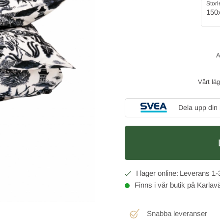
Storl
150
Vårt lä
Dela upp din
1-
Finns i vår butik på Karla
Snabba leveranser