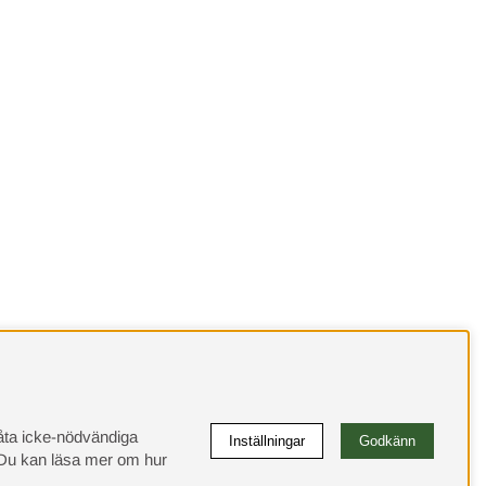
llåta icke-nödvändiga
Inställningar
Godkänn
u kan läsa mer om hur