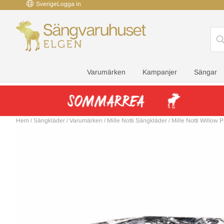
Sverige
Logga in
Varumärken
Kampanjer
Sängar
Hem
/
Sängkläder
/
Varumärken
/
Mille Notti Sängkläder
/
Mille Notti Willow 