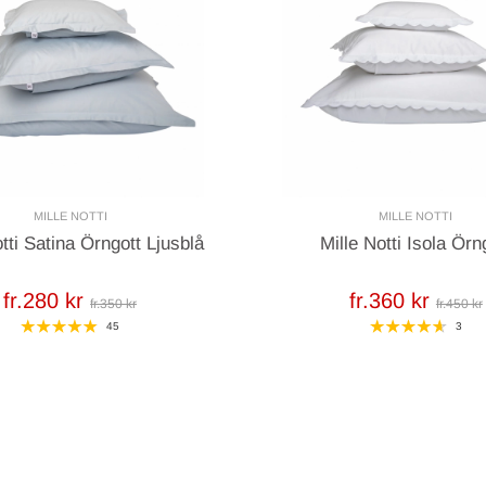
MILLE NOTTI
MILLE NOTTI
tti Satina Örngott Ljusblå
Mille Notti Isola Örn
fr.280 kr
fr.360 kr
fr.350 kr
fr.450 kr
45
3