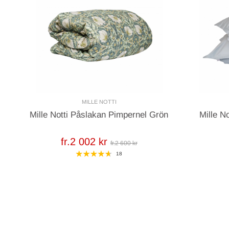
MILLE NOTTI
Mille Notti Påslakan Pimpernel Grön
Mille No
fr.2 002 kr
fr.2 600 kr
18