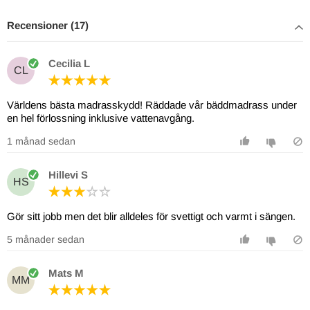
Recensioner (17)
Cecilia L
CL
Världens bästa madrasskydd! Räddade vår bäddmadrass under
en hel förlossning inklusive vattenavgång.
1 månad sedan
Hillevi S
HS
5 månader sedan
Mats M
MM