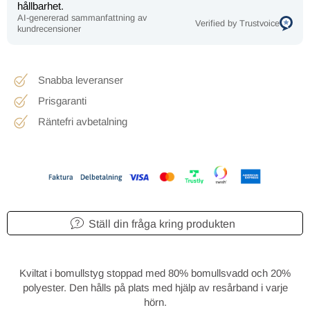
hållbarhet.
AI-genererad sammanfattning av
Verified by Trustvoice
kundrecensioner
Snabba leveranser
Prisgaranti
Räntefri avbetalning
Ställ din fråga kring produkten
Kviltat i bomullstyg stoppad med 80% bomullsvadd och 20%
polyester. Den hålls på plats med hjälp av resårband i varje
hörn.