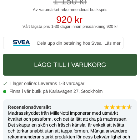
1 150
kr
920
kr
Vårt lägsta pris 1-30 dagar innan prissänkning
920 kr
Dela upp din betalning hos Svea
Läs mer
LÄGG TILL I VARUKORG
1-3 vardagar
Finns i vår butik på Karlavägen 27, Stockholm
Recensionsöversikt
Madrasskyddet från MilleNotti imponerar med utmärkt
kvalitet och passform, och det är lätt att dra på madrassen.
Det skapar en skön och fräsch känsla, är enkelt att tvätta
och torkar snabbt utan att tappa formen. Många användare
rekommenderar starkt produkten för dess bekvämlighet och