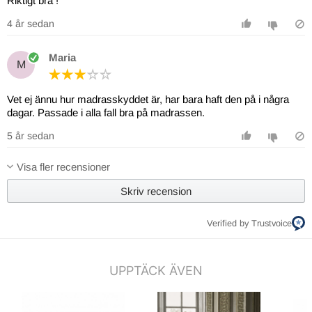
Riktigt bra !
4 år sedan
Maria
M
Vet ej ännu hur madrasskyddet är, har bara haft den på i några
dagar. Passade i alla fall bra på madrassen.
5 år sedan
Visa fler recensioner
Skriv recension
Verified by Trustvoice
UPPTÄCK ÄVEN