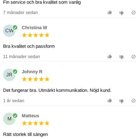
Fin service och bra kvalitet som vanlig
7 månader sedan
Christina W
CW
Bra kvalitet och passform
11 månader sedan
Johnny R
JR
Det fungerar bra. Utmärkt kommunikation. Nöjd kund.
1 år sedan
Matteus
M
Rätt storlek till sängen