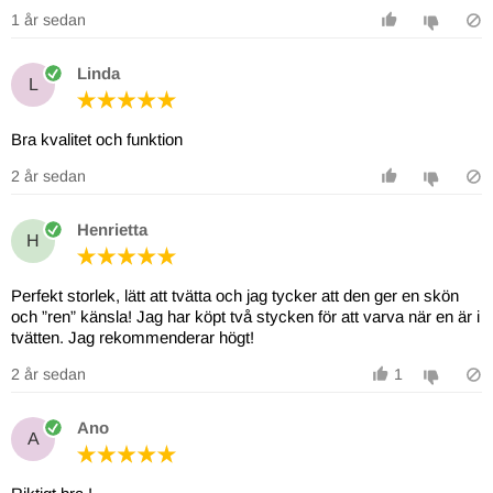
1 år sedan
Linda
L
Bra kvalitet och funktion
2 år sedan
Henrietta
H
Perfekt storlek, lätt att tvätta och jag tycker att den ger en skön
och ”ren” känsla! Jag har köpt två stycken för att varva när en är i
tvätten. Jag rekommenderar högt!
2 år sedan
1
Ano
A