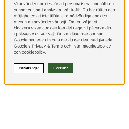
Vi använder cookies för att personalisera innehåll och
annonser, samt analysera vår trafik. Du har rätten och
möjligheten att inte tillåta icke-nödvändiga cookies
medan du använder vår sajt. Om du väljer att
blockera vissa cookies kan det negativt påverka din
upplevelse av vår sajt.
Du kan läsa mer om hur
Google hanterar din data när du ger dett medgivnade
Google’s Privacy & Terms
och i vår
Integritetspolicy
och
cookiepolicy
.
Inställningar
Godkänn
(9533)
⭐ 4.4 av 5 på Google