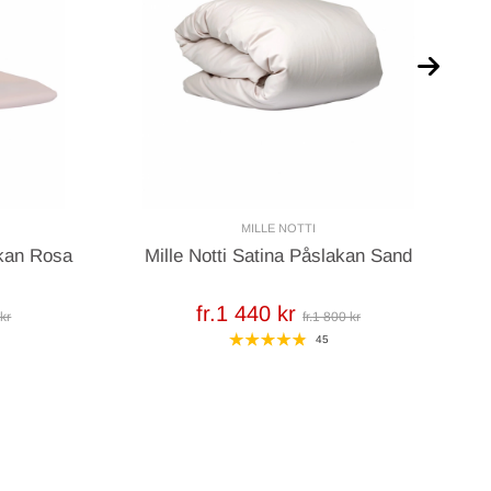
MILLE NOTTI
akan Rosa
Mille Notti Satina Påslakan Sand
fr.1 440 kr
 kr
fr.1 800 kr
45