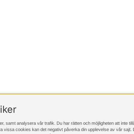
iker
, samt analysera vår trafik. Du har rätten och möjligheten att inte ti
a vissa cookies kan det negativt påverka din upplevelse av vår sajt.
D