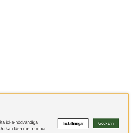
llåta icke-nödvändiga
Inställningar
Godkänn
u kan läsa mer om hur