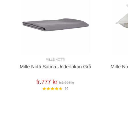
MILLE NOTTI
Mille Notti Satina Underlakan Grå
Mille No
fr.777 kr
fr.1 295 kr
20