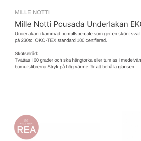
MILLE NOTTI
Mille Notti Pousada Underlakan EK
Underlakan i kammad bomullspercale som ger en skönt sval o
på 230tc. ÖKO-TEX standard 100 certifierad.
Skötselråd:
Tvättas i 60 grader och ska hängtorka eller tumlas i medelvä
bomullsfibrerna.Stryk på hög värme för att behålla glansen.