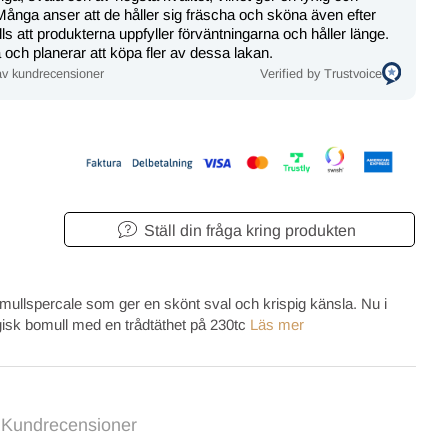
ånga anser att de håller sig fräscha och sköna även efter
ålls att produkterna uppfyller förväntningarna och håller länge.
och planerar att köpa fler av dessa lakan.
v kundrecensioner
Verified by Trustvoice
Ställ din fråga kring produkten
llspercale som ger en skönt sval och krispig känsla. Nu i
isk bomull med en trådtäthet på 230tc
Läs mer
Kundrecensioner