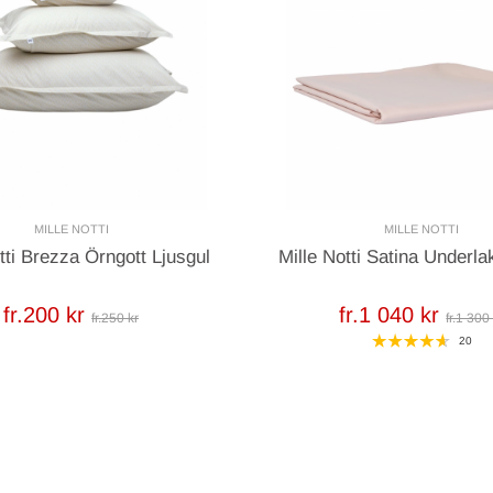
MILLE NOTTI
MILLE NOTTI
tti Brezza Örngott Ljusgul
Mille Notti Satina Underl
fr.200 kr
fr.1 040 kr
fr.250 kr
fr.1 300
20