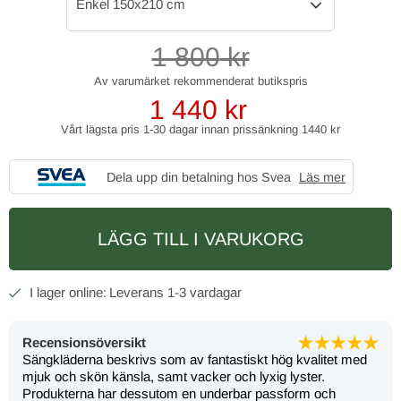
Enkel 150x210 cm
1 800
kr
1 440
kr
Vårt lägsta pris 1-30 dagar innan prissänkning
1440 kr
Dela upp din betalning hos Svea
Läs mer
LÄGG TILL I VARUKORG
1-3 vardagar
Recensionsöversikt
Sängkläderna beskrivs som av fantastiskt hög kvalitet med
mjuk och skön känsla, samt vacker och lyxig lyster.
Produkterna har dessutom en underbar passform och