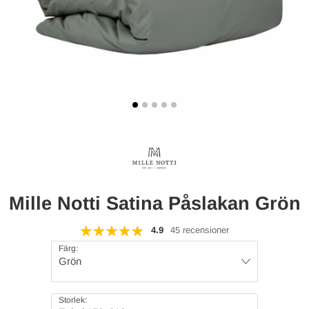
Mille Notti Satina Påslakan Grön
4.9
45 recensioner
Färg:
Grön
Storlek: