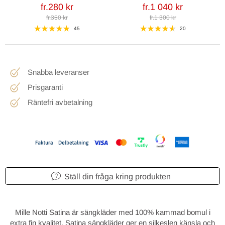
fr.280 kr
fr.1 040 kr
fr.350 kr
fr.1 300 kr
45
20
Snabba leveranser
Prisgaranti
Räntefri avbetalning
Ställ din fråga kring produkten
Mille Notti Satina är sängkläder med 100% kammad bomul i
extra fin kvalitet. Satina sängkläder ger en silkeslen känsla och