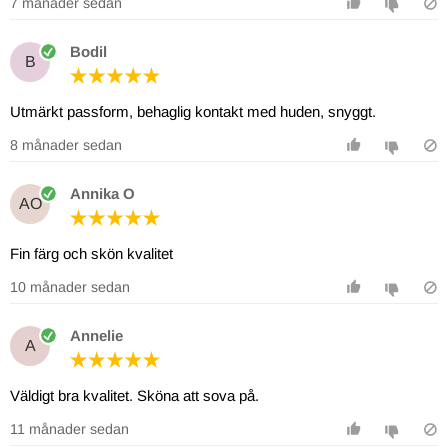
7 månader sedan
Bodil
B
Utmärkt passform, behaglig kontakt med huden, snyggt.
8 månader sedan
Annika O
AO
Fin färg och skön kvalitet
10 månader sedan
Annelie
A
Väldigt bra kvalitet. Sköna att sova på.
11 månader sedan