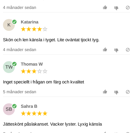
4 månader sedan
Katarina
K
Skön och len känsla i tyget. Lite oväntat tjockt tyg.
4 månader sedan
Thomas W
TW
Inget speciellt i frågan om färg och kvalitet
5 månader sedan
Sahra B
SB
Jätteskönt påslakanset. Vacker lyster. Lyxig känsla