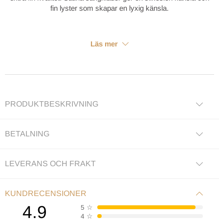
fin lyster som skapar en lyxig känsla.
Läs mer
PRODUKTBESKRIVNING
BETALNING
LEVERANS OCH FRAKT
KUNDRECENSIONER
4.9
5
☆
4
☆