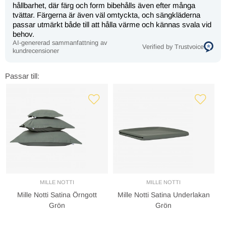
hållbarhet, där färg och form bibehålls även efter många
tvättar. Färgerna är även väl omtyckta, och sängkläderna
passar utmärkt både till att hålla värme och kännas svala vid
behov.
AI-genererad sammanfattning av
Verified by Trustvoice
kundrecensioner
Passar till:
MILLE NOTTI
MILLE NOTTI
Mille Notti Satina Örngott
Mille Notti Satina Underlakan
Grön
Grön