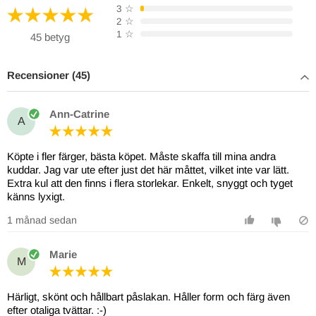
3
☆
2
☆
1
☆
45 betyg
Recensioner (45)
Ann-Catrine
A
Köpte i fler färger, bästa köpet. Måste skaffa till mina andra
kuddar. Jag var ute efter just det här måttet, vilket inte var lätt.
Extra kul att den finns i flera storlekar. Enkelt, snyggt och tyget
känns lyxigt.
1 månad sedan
Marie
M
Härligt, skönt och hållbart påslakan. Håller form och färg även
efter otaliga tvättar. :-)