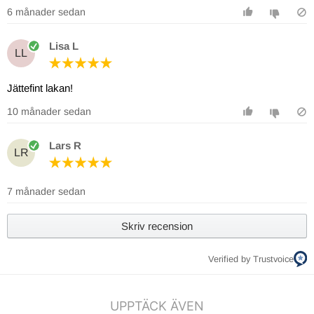
6 månader sedan
Lisa L
LL
Jättefint lakan!
10 månader sedan
Lars R
LR
7 månader sedan
Skriv recension
Verified by Trustvoice
UPPTÄCK ÄVEN