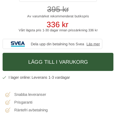
395
kr
336
kr
Vårt lägsta pris 1-30 dagar innan prissänkning
336 kr
Dela upp din betalning hos Svea
Läs mer
LÄGG TILL I VARUKORG
1-3 vardagar
Snabba leveranser
Prisgaranti
Räntefri avbetalning