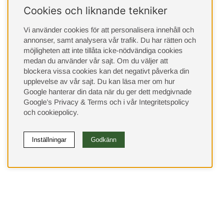
Cookies och liknande tekniker
Vi använder cookies för att personalisera innehåll och
annonser, samt analysera vår trafik. Du har rätten och
möjligheten att inte tillåta icke-nödvändiga cookies
medan du använder vår sajt. Om du väljer att
blockera vissa cookies kan det negativt påverka din
upplevelse av vår sajt.
Du kan läsa mer om hur
Google hanterar din data när du ger dett medgivnade
Google’s Privacy & Terms
och i vår
Integritetspolicy
och
cookiepolicy
.
Inställningar
Godkänn
(9533)
⭐ 4.4 av 5 på Google