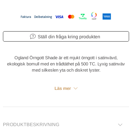
Ställ din fråga kring produkten
Ogland Örngott Shade är ett mjukt örngott i satinvävd,
ekologisk bomull med en trådtäthet på 500 TC. Lyxig satinväv
med silkeslen yta och diskret lyster.
Läs mer
PRODUKTBESKRIVNING