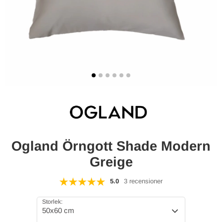
Ogland Örngott Shade Modern
Greige
5.0
3 recensioner
Storlek:
50x60 cm