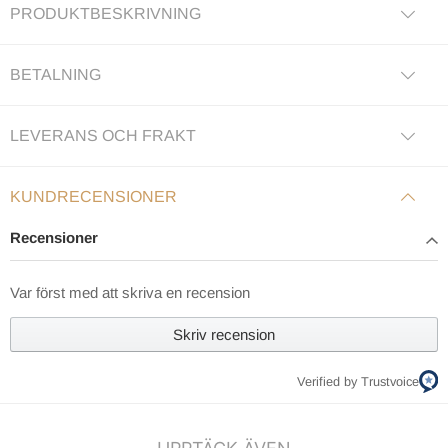
PRODUKTBESKRIVNING
BETALNING
LEVERANS OCH FRAKT
KUNDRECENSIONER
Recensioner
Var först med att skriva en recension
Skriv recension
Verified by Trustvoice