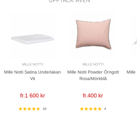
UPPTÄCK ÄVEN
MILLE NOTTI
MILLE NOTTI
Mille Notti Satina Underlakan
Mille Notti Powder Örngott
Mille 
Vit
Rosa/Mörkblå
fr.1 600 kr
fr.400 kr
20
4