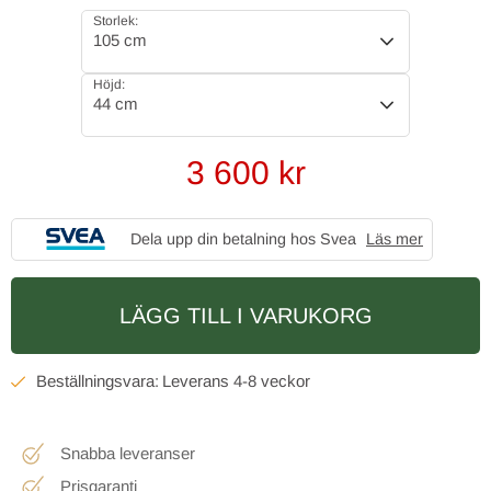
Storlek:
105 cm
Höjd:
44 cm
3 600
kr
Dela upp din betalning hos Svea
Läs mer
LÄGG TILL I VARUKORG
4-8 veckor
Snabba leveranser
Prisgaranti