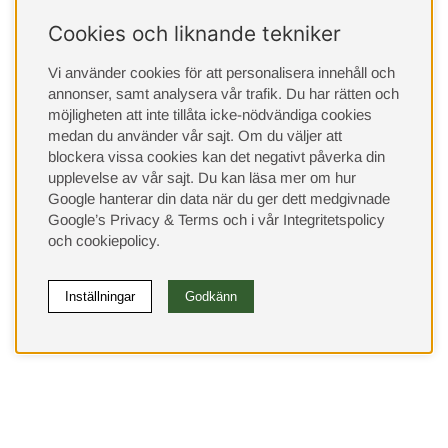
Cookies och liknande tekniker
Vi använder cookies för att personalisera innehåll och
annonser, samt analysera vår trafik. Du har rätten och
möjligheten att inte tillåta icke-nödvändiga cookies
medan du använder vår sajt. Om du väljer att
blockera vissa cookies kan det negativt påverka din
upplevelse av vår sajt.
Du kan läsa mer om hur
Google hanterar din data när du ger dett medgivnade
Google’s Privacy & Terms
och i vår
Integritetspolicy
och
cookiepolicy
.
Inställningar
Godkänn
(9533)
⭐ 4.4 av 5 på Google