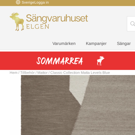
Sverige
Logga in
Varumärken
Kampanjer
Sängar
Hem
/
Tillbehör
/
Mattor
/
Classic Collection Matta Levels Blue