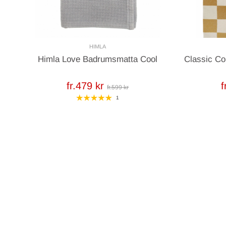
HIMLA
Himla Love Badrumsmatta Cool
Classic Co
fr.479 kr
f
fr.599 kr
1