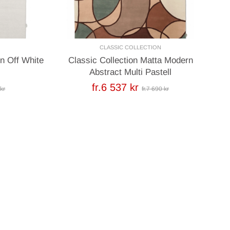
CLASSIC COLLECTION
in Off White
Classic Collection Matta Modern
Abstract Multi Pastell
fr.6 537 kr
 kr
fr.7 690 kr