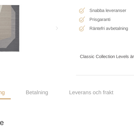
Snabba leveranser
Prisgaranti
Räntefri avbetalning
Classic Collection Levels är 
ng
Betalning
Leverans och frakt
ue