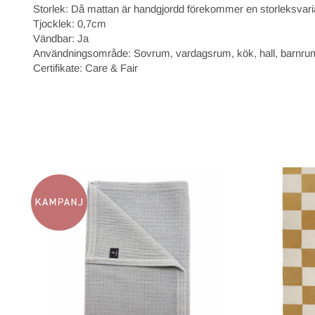
Storlek: Då mattan är handgjordd förekommer en storleksvari
Tjocklek: 0,7cm
Vändbar: Ja
Användningsområde: Sovrum, vardagsrum, kök, hall, barnru
Certifikate: Care & Fair