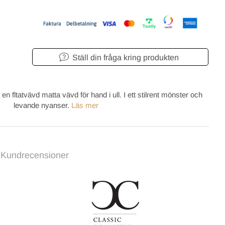
Ställ din fråga kring produkten
en fltatvävd matta vävd för hand i ull. I ett stilrent mönster och
levande nyanser.
Läs mer
Kundrecensioner