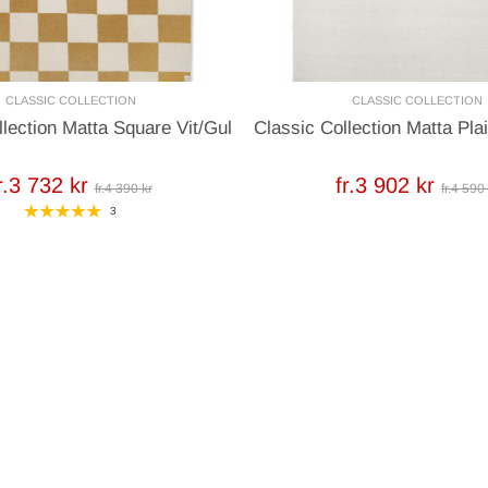
CLASSIC COLLECTION
CLASSIC COLLECTION
llection Matta Square Vit/Gul
Classic Collection Matta Pla
r.3 732 kr
fr.3 902 kr
fr.4 390 kr
fr.4 590
3