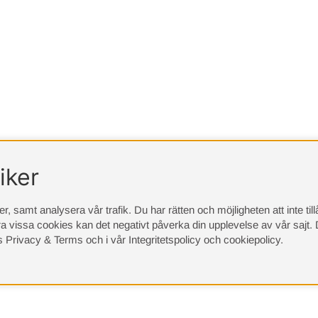
iker
, samt analysera vår trafik. Du har rätten och möjligheten att inte ti
a vissa cookies kan det negativt påverka din upplevelse av vår sajt.
D
s Privacy & Terms
och i vår
Integritetspolicy
och
cookiepolicy
.