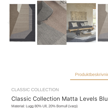
Produktbeskrivni
CLASSIC COLLECTION
Classic Collection Matta Levels Bl
Material: Lugg 80% Ull, 20% Bomull (varp)