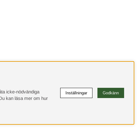
llåta icke-nödvändiga
Inställningar
Godkänn
u kan läsa mer om hur