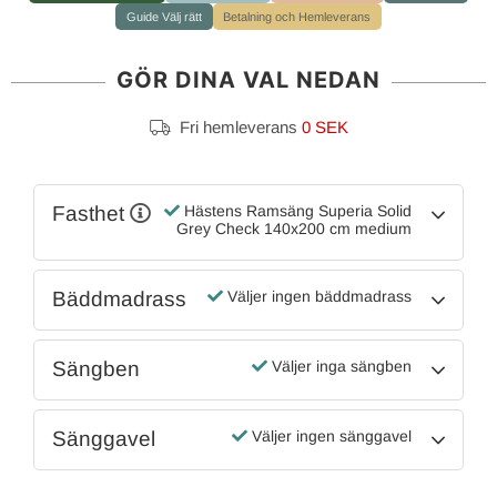
Guide Välj rätt
Betalning och Hemleverans
GÖR DINA VAL NEDAN
Fri hemleverans
0 SEK
Fasthet
Hästens Ramsäng Superia Solid
Grey Check 140x200 cm medium
Bäddmadrass
Väljer ingen bäddmadrass
Sängben
Väljer inga sängben
Sänggavel
Väljer ingen sänggavel