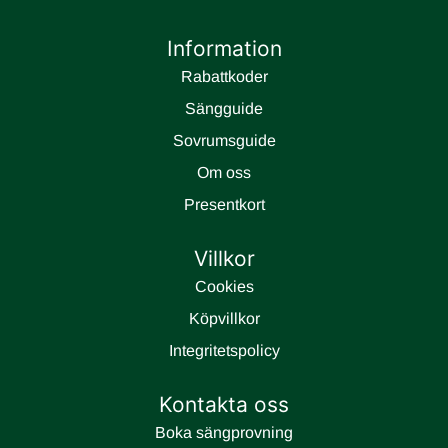
Information
Rabattkoder
Sängguide
Sovrumsguide
Om oss
Presentkort
Villkor
Cookies
Köpvillkor
Integritetspolicy
Kontakta oss
Boka sängprovning