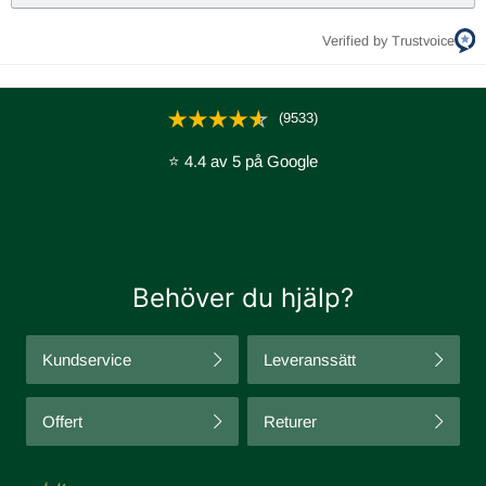
Verified by Trustvoice
(9533)
⭐ 4.4 av 5 på Google
Behöver du hjälp?
Kundservice
Leveranssätt
Offert
Returer