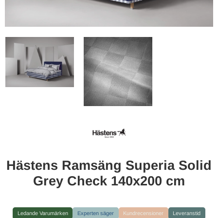
Hästens Ramsäng Superia Solid
Grey Check 140x200 cm
Ledande Varumärken
Experten säger
Kundrecensioner
Leveranstid