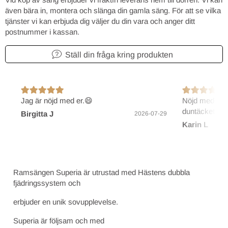
även bära in, montera och slänga din gamla säng. För att se vilka
tjänster vi kan erbjuda dig väljer du din vara och anger ditt
postnummer i kassan.
Ställ din fråga kring produkten
Jag är nöjd med er.😄
Nöjd med före
duntäcket.
Birgitta J
2026-07-29
Karin L
Ramsängen Superia är utrustad med Hästens dubbla
fjädringssystem och
erbjuder en unik sovupplevelse.
Superia är följsam och med