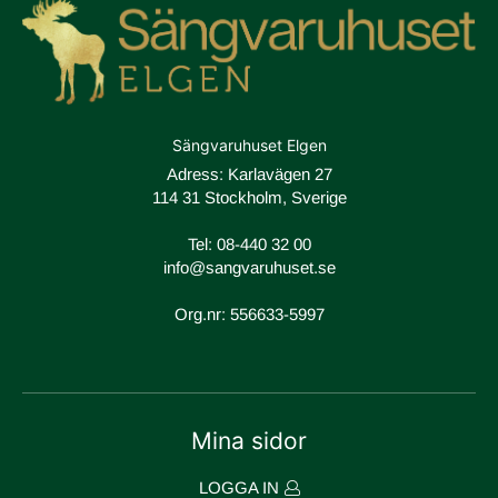
Sängvaruhuset Elgen
Adress: Karlavägen 27
114 31 Stockholm, Sverige
Tel:
08-440 32 00
info@sangvaruhuset.se
Org.nr: 556633-5997
Mina sidor
LOGGA IN