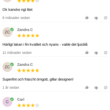
Ok kanske ngt litet
8 månader sedan
Zandra C
ZC
Härligt lakan i fin kvalitet och nyans - valde det ljusblå
11 månader sedan
Zandra C
ZC
Superfint och fräscht örngott, gillar designen!
1 år sedan
Carl
C