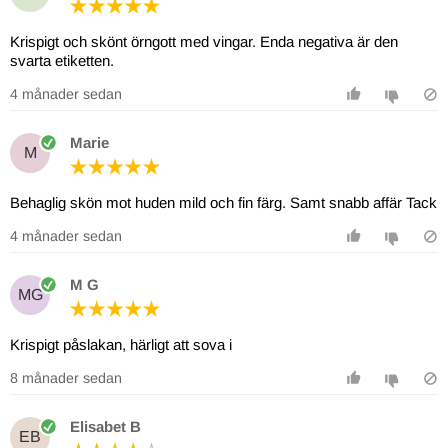
Krispigt och skönt örngott med vingar. Enda negativa är den
svarta etiketten.
4 månader sedan
Marie
M
Behaglig skön mot huden mild och fin färg. Samt snabb affär Tack
4 månader sedan
M G
MG
Krispigt påslakan, härligt att sova i
8 månader sedan
Elisabet B
EB