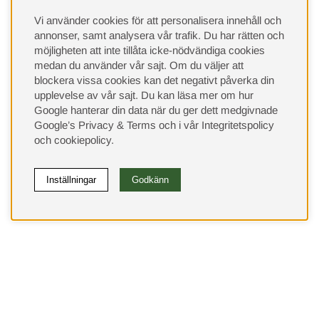
Vi använder cookies för att personalisera innehåll och
annonser, samt analysera vår trafik. Du har rätten och
möjligheten att inte tillåta icke-nödvändiga cookies
medan du använder vår sajt. Om du väljer att
blockera vissa cookies kan det negativt påverka din
upplevelse av vår sajt.
Du kan läsa mer om hur
Google hanterar din data när du ger dett medgivnade
Google’s Privacy & Terms
och i vår
Integritetspolicy
och
cookiepolicy
.
Inställningar
Godkänn
(9533)
⭐ 4.4 av 5 på Google