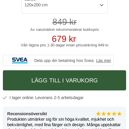
120x200 cm
849
kr
679
kr
Vårt lägsta pris 1-30 dagar innan prissänkning
849 kr
Dela upp din betalning hos Svea
Läs mer
LÄGG TILL I VARUKORG
2-5 arbetsdagar
Recensionsöversikt
Produkten utmärker sig för sin höga kvalitet, mjukhet och
bekvämlighet, med fina färger och design. Många uppskattar