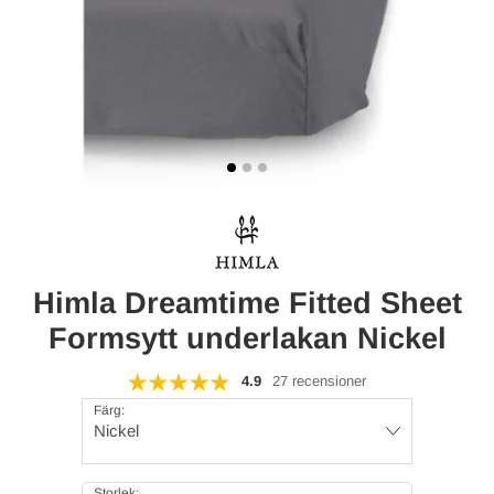
Himla Dreamtime Fitted Sheet
Formsytt underlakan Nickel
4.9
27 recensioner
Färg:
Nickel
Storlek: