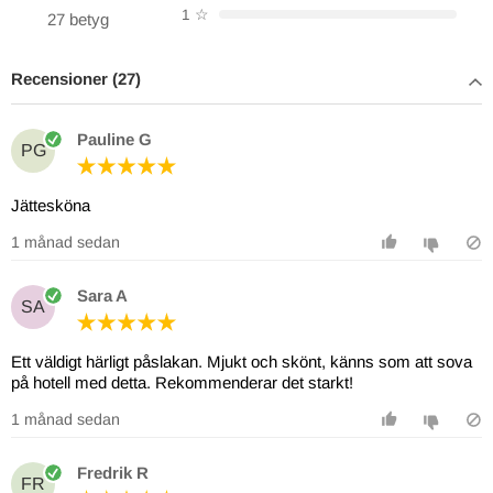
1
☆
27 betyg
Recensioner (27)
Pauline G
PG
Jättesköna
1 månad sedan
Sara A
SA
Ett väldigt härligt påslakan. Mjukt och skönt, känns som att sova
på hotell med detta. Rekommenderar det starkt!
1 månad sedan
Fredrik R
FR