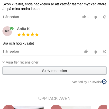
Skön kvalitet, enda nackdelen är att katthår fastnar mycket lättare
än på mina andra lakan.
1 år sedan
1
Anita K
AK
Bra och hög kvalitet
1 år sedan
Visa fler recensioner
Skriv recension
Verified by Trustvoice
UPPTÄCK ÄVEN