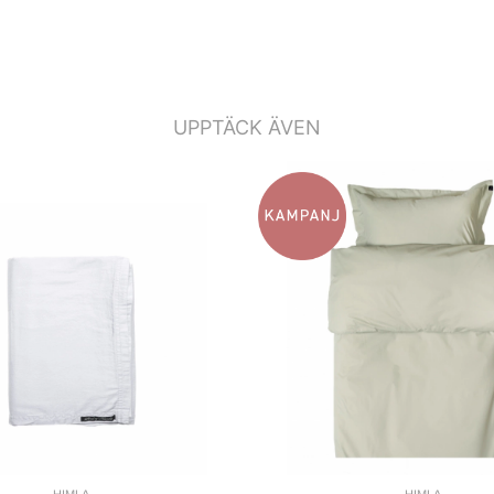
UPPTÄCK ÄVEN
HIMLA
HIMLA