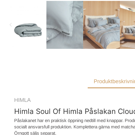
Produktbeskrivni
HIMLA
Himla Soul Of Himla Påslakan Clou
Påslakanet har en praktisk öppning nedtill med knappar. Produ
socialt ansvarsfull produktion. Komplettera gärna med matcha
Örngott säljs separat.