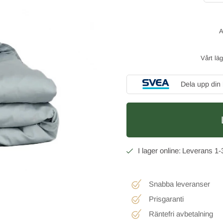
Vårt lä
Dela upp din
1-
Snabba leveranser
Prisgaranti
Räntefri avbetalning