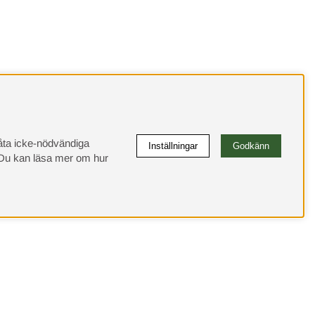
llåta icke-nödvändiga
Inställningar
Godkänn
u kan läsa mer om hur