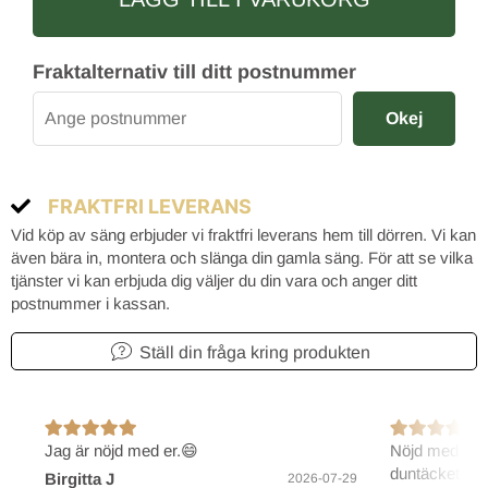
Fraktalternativ till ditt postnummer
Okej
FRAKTFRI LEVERANS
Vid köp av säng erbjuder vi fraktfri leverans hem till dörren. Vi kan
även bära in, montera och slänga din gamla säng. För att se vilka
tjänster vi kan erbjuda dig väljer du din vara och anger ditt
postnummer i kassan.
Ställ din fråga kring produkten
Jag är nöjd med er.😄
Nöjd med före
duntäcket.
Birgitta J
2026-07-29