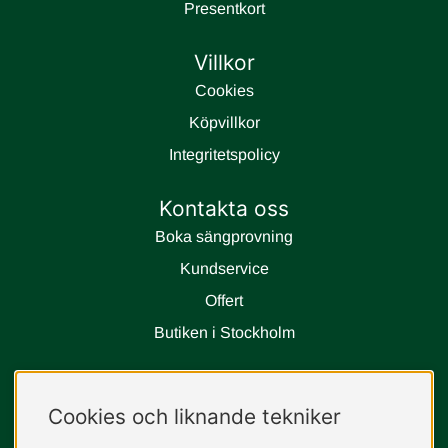
Presentkort
Villkor
Cookies
Köpvillkor
Integritetspolicy
Kontakta oss
Boka sängprovning
Kundservice
Offert
Butiken i Stockholm
Följ oss
Cookies och liknande tekniker
instagram