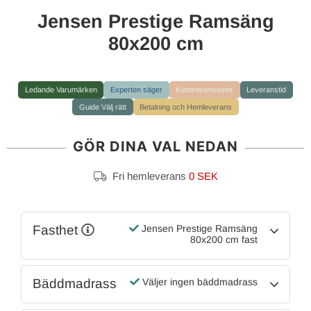
Jensen Prestige Ramsäng
80x200 cm
Ledande Varumärken
Experten säger
Kundrecensioner
Leveranstid
Guide Välj rätt
Betalning och Hemleverans
GÖR DINA VAL NEDAN
Fri hemleverans
0 SEK
Fasthet
Jensen Prestige Ramsäng
80x200 cm fast
Bäddmadrass
Väljer ingen bäddmadrass