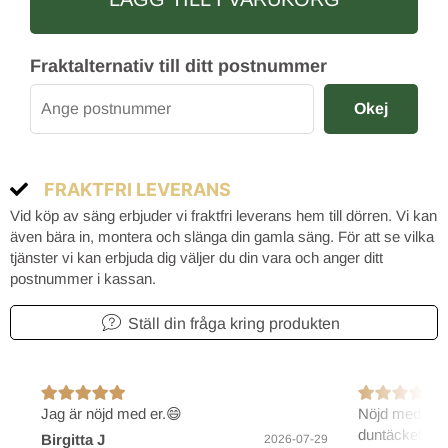
Fraktalternativ till ditt postnummer
Okej
FRAKTFRI LEVERANS
Vid köp av säng erbjuder vi fraktfri leverans hem till dörren. Vi kan
även bära in, montera och slänga din gamla säng. För att se vilka
tjänster vi kan erbjuda dig väljer du din vara och anger ditt
postnummer i kassan.
Ställ din fråga kring produkten
Jag är nöjd med er.😄
Nöjd med före
duntäcket.
Birgitta J
2026-07-29