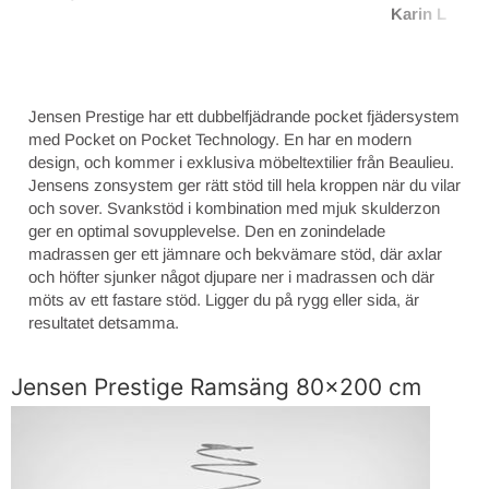
Karin L
Jensen Prestige har ett dubbelfjädrande pocket fjädersystem
med Pocket on Pocket Technology. En har en modern
design, och kommer i exklusiva möbeltextilier från Beaulieu.
Jensens zonsystem ger rätt stöd till hela kroppen när du vilar
och sover. Svankstöd i kombination med mjuk skulderzon
ger en optimal sovupplevelse. Den en zonindelade
madrassen ger ett jämnare och bekvämare stöd, där axlar
och höfter sjunker något djupare ner i madrassen och där
möts av ett fastare stöd. Ligger du på rygg eller sida, är
resultatet detsamma.
Jensen Prestige Ramsäng 80x200 cm