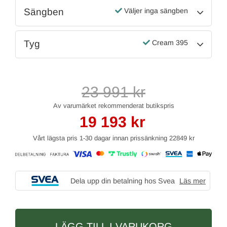
Sängben
Väljer inga sängben
Tyg
Cream 395
23 991
kr
19 193
kr
Vårt lägsta pris 1-30 dagar innan prissänkning
22849 kr
Dela upp din betalning hos Svea
Läs mer
LÄGG TILL I VARUKORG