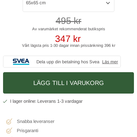
65x65 cm
495
kr
347
kr
Vårt lägsta pris 1-30 dagar innan prissänkning
396 kr
Dela upp din betalning hos Svea
Läs mer
LÄGG TILL I VARUKORG
1-3 vardagar
Snabba leveranser
Prisgaranti