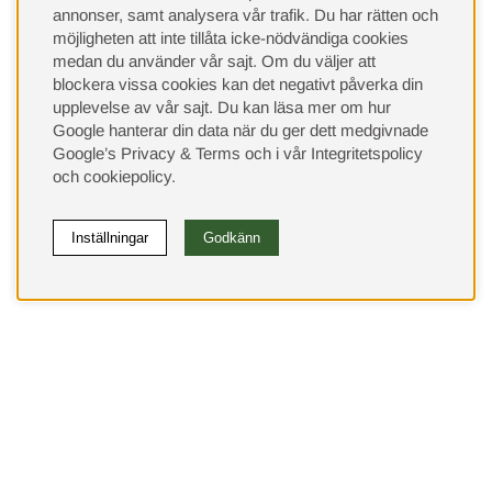
annonser, samt analysera vår trafik. Du har rätten och
möjligheten att inte tillåta icke-nödvändiga cookies
medan du använder vår sajt. Om du väljer att
blockera vissa cookies kan det negativt påverka din
upplevelse av vår sajt.
Du kan läsa mer om hur
Google hanterar din data när du ger dett medgivnade
Google’s Privacy & Terms
och i vår
Integritetspolicy
och
cookiepolicy
.
Inställningar
Godkänn
(9533)
⭐ 4.4 av 5 på Google