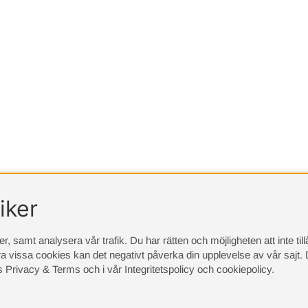
iker
, samt analysera vår trafik. Du har rätten och möjligheten att inte ti
a vissa cookies kan det negativt påverka din upplevelse av vår sajt.
D
s Privacy & Terms
och i vår
Integritetspolicy
och
cookiepolicy
.