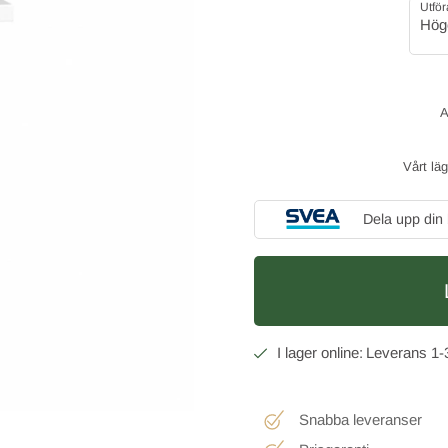
Utfö
Hög
Vårt lä
Dela upp din
1-
Snabba leveranser