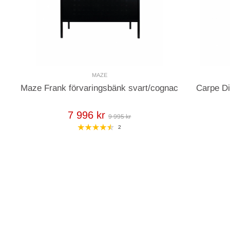
MAZE
Maze Frank förvaringsbänk svart/cognac
Carpe D
7 996 kr
9 995 kr
2