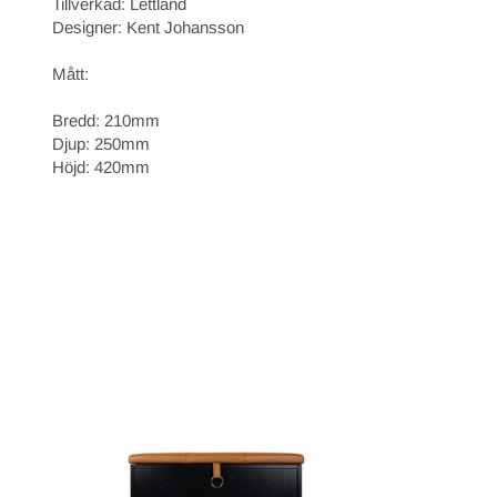
Tillverkad: Lettland
Designer: Kent Johansson
Mått:
Bredd: 210mm
Djup: 250mm
Höjd: 420mm