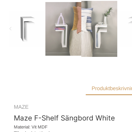
Produktbeskrivni
MAZE
Maze F-Shelf Sängbord White
Material: Vit MDF