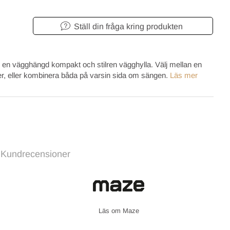
Ställ din fråga kring produkten
en vägghängd kompakt och stilren vägghylla. Välj mellan en
ter, eller kombinera båda på varsin sida om sängen.
Läs mer
Kundrecensioner
Maze