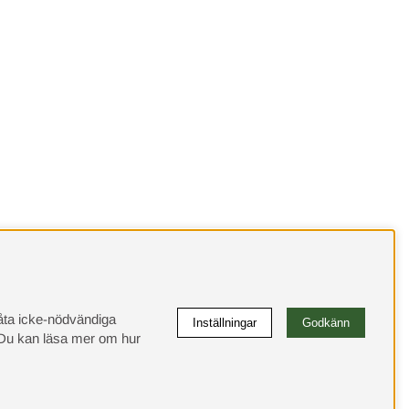
llåta icke-nödvändiga
Inställningar
Godkänn
u kan läsa mer om hur