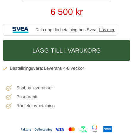
6 500
kr
Dela upp din betalning hos Svea
Läs mer
LÄGG TILL I VARUKORG
4-8 veckor
Snabba leveranser
Prisgaranti
Räntefri avbetalning