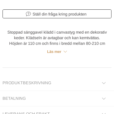
Ställ din fråga kring produkten
Stoppad sänggavel klädd i canvastyg med en dekorativ
keder. Klädseln är avtagbar och kan kemtvättas.
Höjden är 110 cm och finns i bredd mellan 80-210 cm
Läs mer
PRODUKTBESKRIVNING
BETALNING
LEVERANS OCH FRAKT