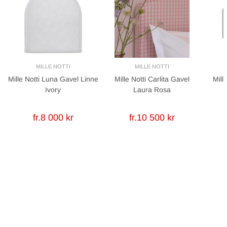
MILLE NOTTI
MILLE NOTTI
Mille Notti Luna Gavel Linne
Mille Notti Carlita Gavel
Mill
Ivory
Laura Rosa
fr.8 000 kr
fr.10 500 kr