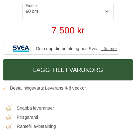
Storlek:
90 cm
7 500
kr
Dela upp din betalning hos Svea
Läs mer
LÄGG TILL I VARUKORG
4-8 veckor
Snabba leveranser
Prisgaranti
Räntefri avbetalning