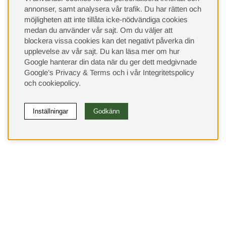
annonser, samt analysera vår trafik. Du har rätten och
möjligheten att inte tillåta icke-nödvändiga cookies
medan du använder vår sajt. Om du väljer att
blockera vissa cookies kan det negativt påverka din
upplevelse av vår sajt.
Du kan läsa mer om hur
Google hanterar din data när du ger dett medgivnade
Google’s Privacy & Terms
och i vår
Integritetspolicy
och
cookiepolicy
.
Inställningar
Godkänn
(9533)
⭐ 4.4 av 5 på Google