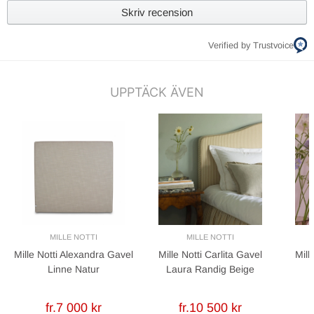
Skriv recension
Verified by Trustvoice
UPPTÄCK ÄVEN
MILLE NOTTI
MILLE NOTTI
Mille Notti Alexandra Gavel
Mille Notti Carlita Gavel
Mill
Linne Natur
Laura Randig Beige
fr.7 000 kr
fr.10 500 kr