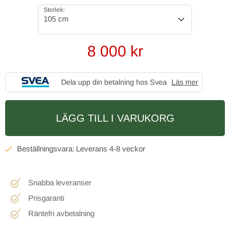
Storlek:
105 cm
8 000
kr
Dela upp din betalning hos Svea
Läs mer
LÄGG TILL I VARUKORG
4-8 veckor
Snabba leveranser
Prisgaranti
Räntefri avbetalning