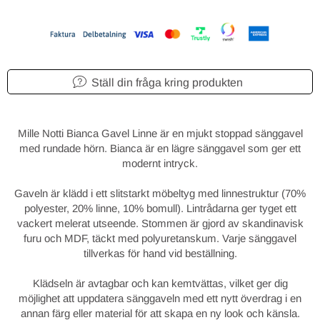
Ställ din fråga kring produkten
Mille Notti Bianca Gavel Linne är en mjukt stoppad sänggavel
med rundade hörn. Bianca är en lägre sänggavel som ger ett
modernt intryck.
Gaveln är klädd i ett slitstarkt möbeltyg med linnestruktur (70%
polyester, 20% linne, 10% bomull). Lintrådarna ger tyget ett
vackert melerat utseende. Stommen är gjord av skandinavisk
furu och MDF, täckt med polyuretanskum. Varje sänggavel
tillverkas för hand vid beställning.
Klädseln är avtagbar och kan kemtvättas, vilket ger dig
möjlighet att uppdatera sänggaveln med ett nytt överdrag i en
annan färg eller material för att skapa en ny look och känsla.