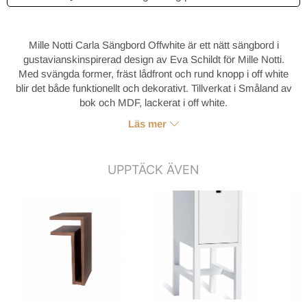
Mille Notti Carla Sängbord Offwhite är ett nätt sängbord i
gustavianskinspirerad design av Eva Schildt för Mille Notti.
Med svängda former, fräst lådfront och rund knopp i off white
blir det både funktionellt och dekorativt. Tillverkat i Småland av
bok och MDF, lackerat i off white.
Läs mer
UPPTÄCK ÄVEN