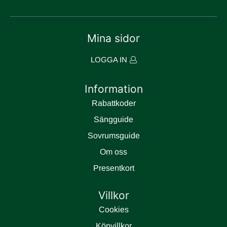
Mina sidor
LOGGA IN
Information
Rabattkoder
Sängguide
Sovrumsguide
Om oss
Presentkort
Villkor
Cookies
Köpvillkor