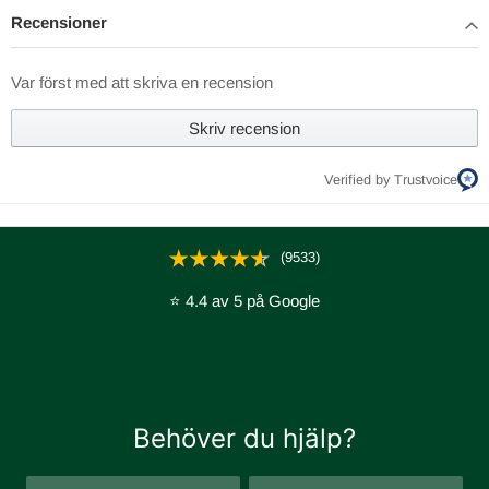
Recensioner
Var först med att skriva en recension
Skriv recension
Verified by Trustvoice
(9533)
⭐ 4.4 av 5 på Google
Behöver du hjälp?