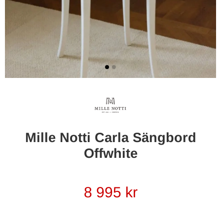
Mille Notti Carla Sängbord
Offwhite
8 995
kr