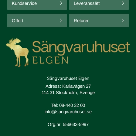
Kundservice
Leveranssätt
Offert
Returer
Sängvaruhuset Elgen
Adress: Karlavägen 27
114 31 Stockholm, Sverige
Tel:
08-440 32 00
info@sangvaruhuset.se
Org.nr: 556633-5997