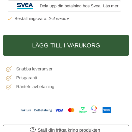
Dela upp din betalning hos Svea
Läs mer
2-4 veckor
LÄGG TILL I VARUKORG
Snabba leveranser
Prisgaranti
Räntefri avbetalning
Ställ din fråga kring produkten