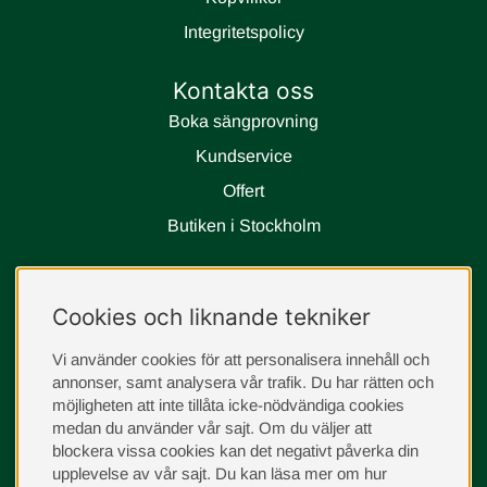
Integritetspolicy
Kontakta oss
Boka sängprovning
Kundservice
Offert
Butiken i Stockholm
Följ oss
Cookies och liknande tekniker
instagram
Vi använder cookies för att personalisera innehåll och
annonser, samt analysera vår trafik. Du har rätten och
möjligheten att inte tillåta icke-nödvändiga cookies
medan du använder vår sajt. Om du väljer att
blockera vissa cookies kan det negativt påverka din
upplevelse av vår sajt.
Du kan läsa mer om hur