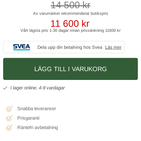
14 500
kr
11 600
kr
Vårt lägsta pris 1-30 dagar innan prissänkning
11600 kr
Dela upp din betalning hos Svea
Läs mer
LÄGG TILL I VARUKORG
4-9 vardagar
Snabba leveranser
Prisgaranti
Räntefri avbetalning