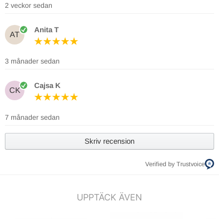
2 veckor sedan
Anita T
AT
3 månader sedan
Cajsa K
CK
7 månader sedan
Skriv recension
Verified by Trustvoice
UPPTÄCK ÄVEN