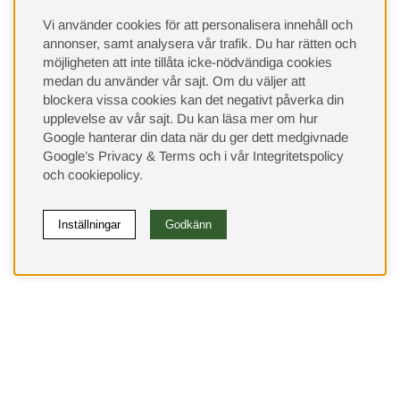
Vi använder cookies för att personalisera innehåll och
annonser, samt analysera vår trafik. Du har rätten och
möjligheten att inte tillåta icke-nödvändiga cookies
medan du använder vår sajt. Om du väljer att
blockera vissa cookies kan det negativt påverka din
upplevelse av vår sajt.
Du kan läsa mer om hur
Google hanterar din data när du ger dett medgivnade
Google’s Privacy & Terms
och i vår
Integritetspolicy
och
cookiepolicy
.
Inställningar
Godkänn
(9533)
⭐ 4.4 av 5 på Google