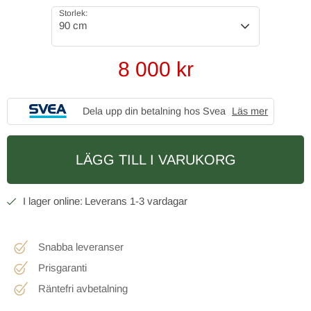
Storlek:
90 cm
8 000
kr
Dela upp din betalning hos Svea
Läs mer
LÄGG TILL I VARUKORG
1-3 vardagar
Snabba leveranser
Prisgaranti
Räntefri avbetalning