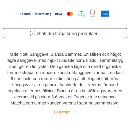
Ställ din fråga kring produkten
Mille Notti Sänggavel Bianca Sammet. En stilren och något
lägre sänggavel med mjukt rundade hörn, klädd i sammetstyg
som ger en fin lyster. Den ganska låga och därtill organiska
formen skapar en modern känsla. Sänggaveln är nätt, endast
6 cm tjock, och ramar in din säng på ett elegant sätt. Våra
sänggavlar är ett genuint hantverk, de tillverkas för hand
styckvis efter beställning. Bianca är en beställningsvara med
leveranstid på cirka 5-6 veckor. Tyget är inte avtagbart.
Matcha gärna med kudden Verona i samma sammetstyg.
Läs mer