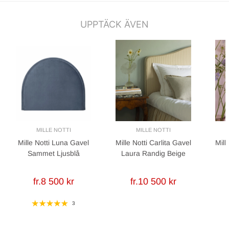
UPPTÄCK ÄVEN
MILLE NOTTI
MILLE NOTTI
Mille Notti Luna Gavel
Mille Notti Carlita Gavel
Mill
Sammet Ljusblå
Laura Randig Beige
fr.8 500 kr
fr.10 500 kr
3