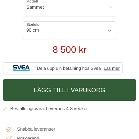
Modell
Sammet
Storlek:
90 cm
8 500
kr
Dela upp din betalning hos Svea
Läs mer
LÄGG TILL I VARUKORG
4-8 veckor
Snabba leveranser
Prisgaranti