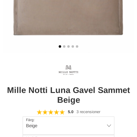
Mille Notti Luna Gavel Sammet
Beige
5.0
3 recensioner
Färg:
Beige