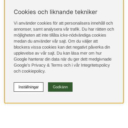
Cookies och liknande tekniker
Vi använder cookies för att personalisera innehåll och
annonser, samt analysera vår trafik. Du har rätten och
möjligheten att inte tillåta icke-nödvändiga cookies
medan du använder vår sajt. Om du väljer att
blockera vissa cookies kan det negativt påverka din
upplevelse av vår sajt.
Du kan läsa mer om hur
Google hanterar din data när du ger dett medgivnade
Google’s Privacy & Terms
och i vår
Integritetspolicy
och
cookiepolicy
.
Inställningar
Godkänn
(9533)
⭐ 4.4 av 5 på Google