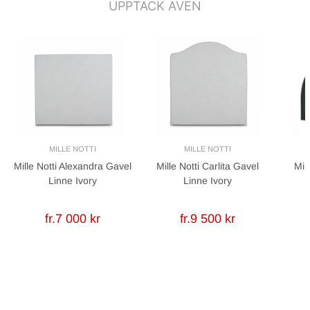
UPPTÄCK ÄVEN
MILLE NOTTI
MILLE NOTTI
Mille Notti Alexandra Gavel
Mille Notti Carlita Gavel
Mil
Linne Ivory
Linne Ivory
fr.7 000 kr
fr.9 500 kr