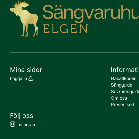
Mina sidor
Informat
Logga in
Rabattkoder
Sängguide
Sovrumsguid
Om oss
Presentkort
Följ oss
instagram