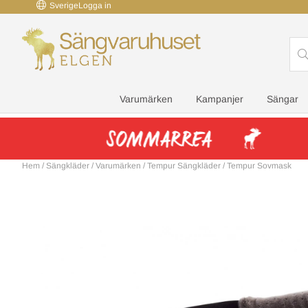
Sverige
Logga in
Varumärken
Kampanjer
Sängar
Hem
/
Sängkläder
/
Varumärken
/
Tempur Sängkläder
/
Tempur Sovmask