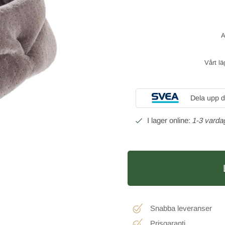
Vårt lä
Dela upp d
1-3 varda
Snabba leveranser
Prisgaranti