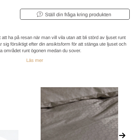
Ställ din fråga kring produkten
t ha på resan när man vill vila utan att bli störd av ljuset runt
g försiktigt efter din ansiktsform för att stänga ute ljuset och
 området runt ögonen medan du sover.
Läs mer