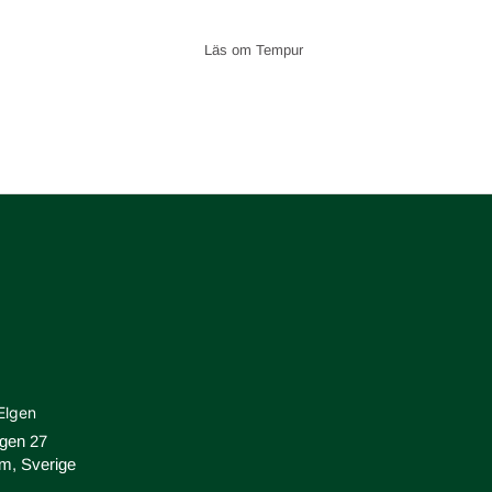
Tempur
Elgen
ägen 27
m, Sverige