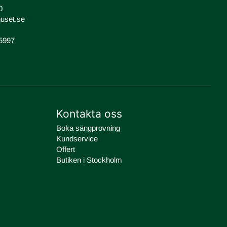
0
uset.se
-5997
Kontakta oss
Boka sängprovning
Kundservice
Offert
Butiken i Stockholm