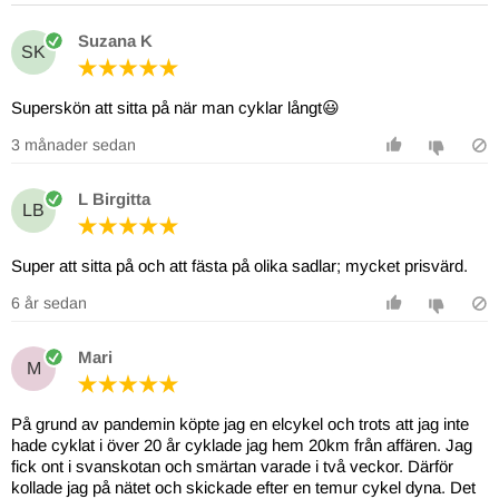
Suzana K
SK
Superskön att sitta på när man cyklar långt😃
3 månader sedan
L Birgitta
LB
Super att sitta på och att fästa på olika sadlar; mycket prisvärd.
6 år sedan
Mari
M
På grund av pandemin köpte jag en elcykel och trots att jag inte
hade cyklat i över 20 år cyklade jag hem 20km från affären. Jag
fick ont i svanskotan och smärtan varade i två veckor. Därför
kollade jag på nätet och skickade efter en temur cykel dyna. Det