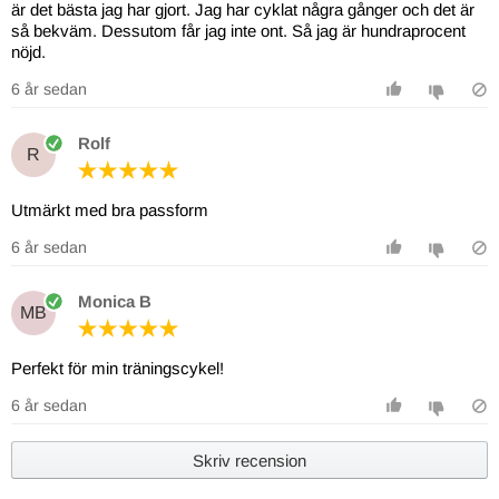
är det bästa jag har gjort. Jag har cyklat några gånger och det är
så bekväm. Dessutom får jag inte ont. Så jag är hundraprocent
nöjd.
6 år sedan
Rolf
R
Utmärkt med bra passform
6 år sedan
Monica B
MB
Perfekt för min träningscykel!
6 år sedan
Skriv recension