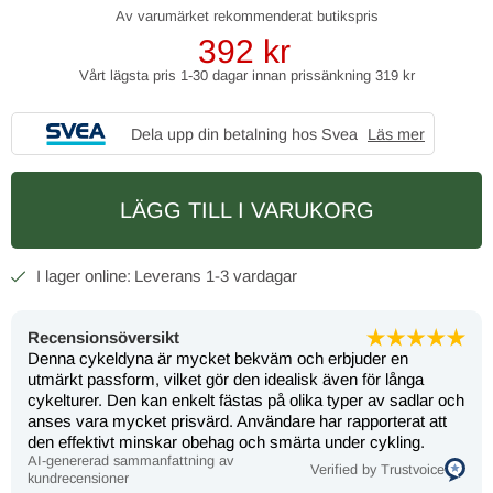
392
kr
Vårt lägsta pris 1-30 dagar innan prissänkning
319 kr
Dela upp din betalning hos Svea
Läs mer
LÄGG TILL I VARUKORG
1-3 vardagar
Recensionsöversikt
Denna cykeldyna är mycket bekväm och erbjuder en
utmärkt passform, vilket gör den idealisk även för långa
cykelturer. Den kan enkelt fästas på olika typer av sadlar och
anses vara mycket prisvärd. Användare har rapporterat att
den effektivt minskar obehag och smärta under cykling.
AI-genererad sammanfattning av
Verified by Trustvoice
kundrecensioner