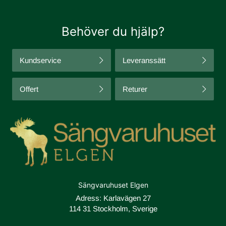
Behöver du hjälp?
Kundservice
Leveranssätt
Offert
Returer
Sängvaruhuset Elgen
Adress: Karlavägen 27
114 31 Stockholm, Sverige