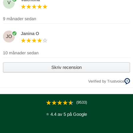
V
9 månader sedan
Janina O
JO
10 månader sedan
Skriv recension
Verified by Trustvoice
(9533)
⭐ 4.4 av 5 på Google