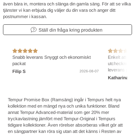
även bära in, montera och slänga din gamla säng. För att se vilka
tjänster vi kan erbjuda dig väljer du din vara och anger ditt
postnummer i kassan.
Ställ din fråga kring produkten
Snabb leverans Snyggt och ekonomiskt
Enkelt att bes
packat
utcheckning/b
leverans på 2
Filip S
2026-08-07
Katharina B
Tempur Promise Box (Ramsäng) ingår i Tempurs helt nya
kollektion med en mängd nya och unika funktioner. Bland
annat Tempur Advanced-material som ger 20% mer
tryckavlastning jämfört med Tempur-Original i Tempurs
tidigare kollektioner. Även rörelser absorberas vilket gör att
en sängpartner kan röra sig utan att det känns i Resten av