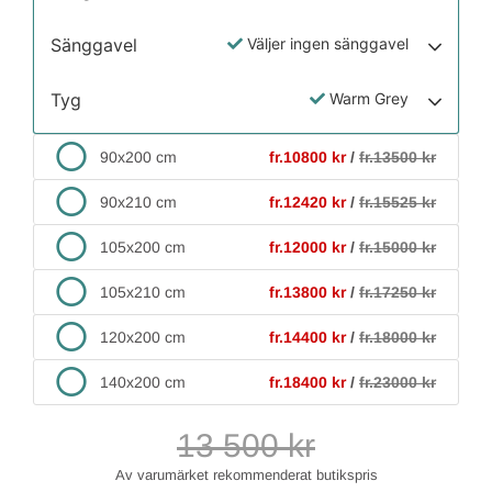
Sänggavel
Väljer ingen sänggavel
Tyg
Warm Grey
90x200 cm
fr.10800 kr
/
fr.13500 kr
90x210 cm
fr.12420 kr
/
fr.15525 kr
105x200 cm
fr.12000 kr
/
fr.15000 kr
105x210 cm
fr.13800 kr
/
fr.17250 kr
120x200 cm
fr.14400 kr
/
fr.18000 kr
140x200 cm
fr.18400 kr
/
fr.23000 kr
13 500
kr