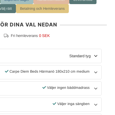
älj rätt
Betalning och Hemleverans
ÖR DINA VAL NEDAN
Fri hemleverans
0 SEK
Standard tyg
Carpe Diem Beds Härmanö 180x210 cm medium
Väljer ingen bäddmadrass
Väljer inga sängben