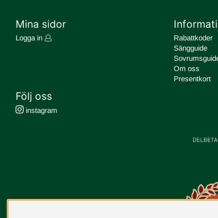
Mina sidor
Informat
Logga in
Rabattkoder
Sängguide
Sovrumsguid
Om oss
Presentkort
Följ oss
instagram