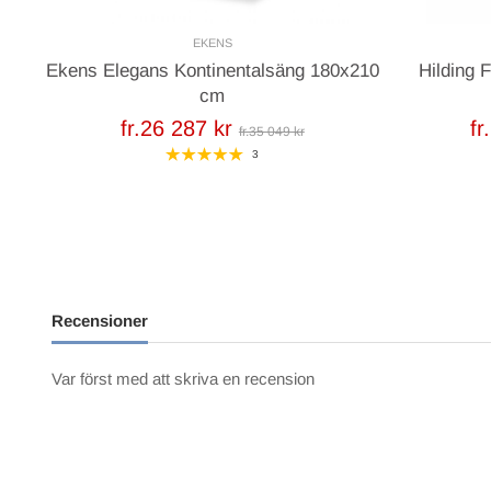
EKENS
Ekens Elegans Kontinentalsäng 180x210
Hilding 
cm
fr.26 287 kr
fr
fr.35 049 kr
3
Recensioner
Var först med att skriva en recension