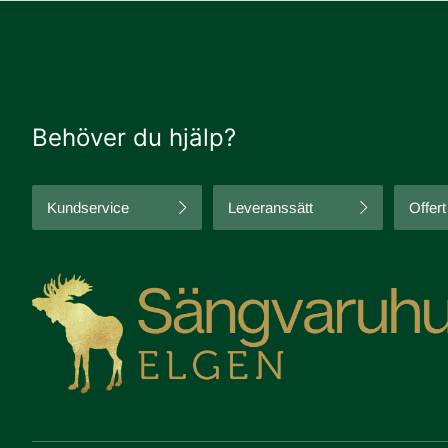
Behöver du hjälp?
Kundservice
Leveranssätt
Offert