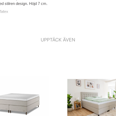
 stilren design. Höjd 7 cm.
latex
UPPTÄCK ÄVEN