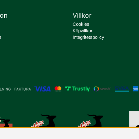
ion
Villkor
Cookies
Köpvillkor
e
Integritetspolicy