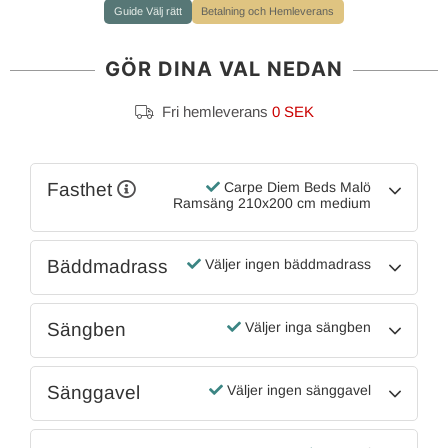
Guide Välj rätt
Betalning och Hemleverans
GÖR DINA VAL NEDAN
Fri hemleverans
0 SEK
Fasthet
Carpe Diem Beds Malö
Ramsäng 210x200 cm medium
Bäddmadrass
Väljer ingen bäddmadrass
Sängben
Väljer inga sängben
Sänggavel
Väljer ingen sänggavel