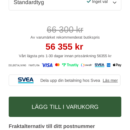
Standardtyg
Inget val
66 300
kr
56 355
kr
Vårt lägsta pris 1-30 dagar innan prissänkning
56355 kr
Dela upp din betalning hos Svea
Läs mer
LÄGG TILL I VARUKORG
Fraktalternativ till ditt postnummer