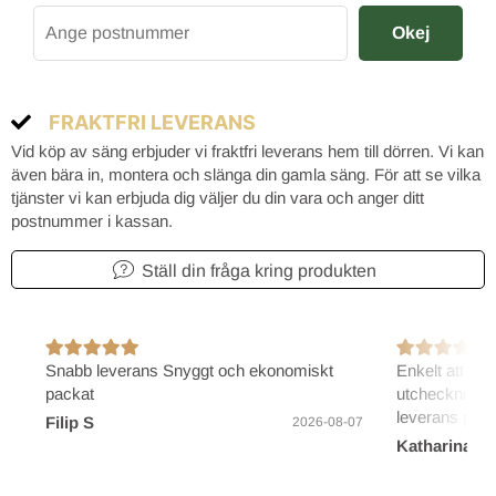
Okej
FRAKTFRI LEVERANS
Vid köp av säng erbjuder vi fraktfri leverans hem till dörren. Vi kan
även bära in, montera och slänga din gamla säng. För att se vilka
tjänster vi kan erbjuda dig väljer du din vara och anger ditt
postnummer i kassan.
Ställ din fråga kring produkten
Snabb leverans Snyggt och ekonomiskt
Enkelt att bes
packat
utcheckning/b
leverans på 2
Filip S
2026-08-07
Katharina B