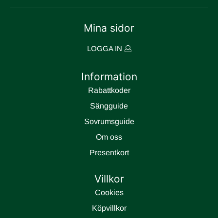
Mina sidor
LOGGA IN
Information
Rabattkoder
Sängguide
Sovrumsguide
Om oss
Presentkort
Villkor
Cookies
Köpvillkor