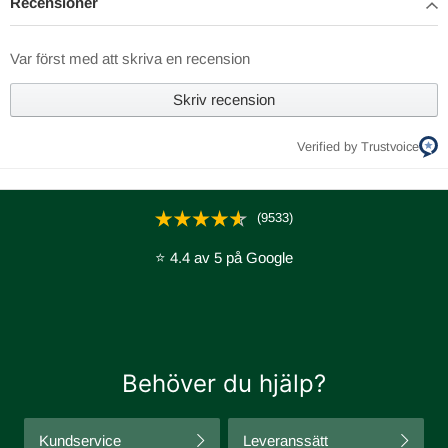
Recensioner
Var först med att skriva en recension
Skriv recension
Verified by Trustvoice
(9533)
⭐ 4.4 av 5 på Google
Behöver du hjälp?
Kundservice
Leveranssätt