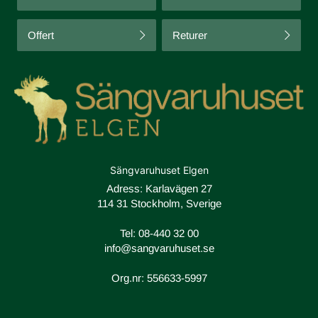
Offert
Returer
Sängvaruhuset Elgen
Adress: Karlavägen 27
114 31 Stockholm, Sverige
Tel:
08-440 32 00
info@sangvaruhuset.se
Org.nr: 556633-5997