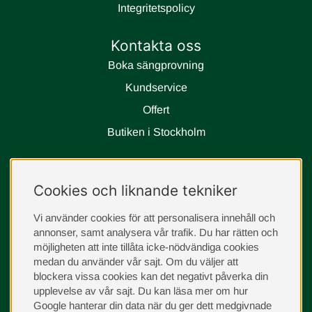
Integritetspolicy
Kontakta oss
Boka sängprovning
Kundservice
Offert
Butiken i Stockholm
Följ oss
Cookies och liknande tekniker
instagram
Vi använder cookies för att personalisera innehåll och
annonser, samt analysera vår trafik. Du har rätten och
möjligheten att inte tillåta icke-nödvändiga cookies
medan du använder vår sajt. Om du väljer att
blockera vissa cookies kan det negativt påverka din
upplevelse av vår sajt.
Du kan läsa mer om hur
Google hanterar din data när du ger dett medgivnade