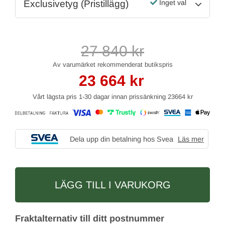
Exclusivetyg (Pristillägg)
Inget val
27 840
kr
23 664
kr
Vårt lägsta pris 1-30 dagar innan prissänkning
23664 kr
Dela upp din betalning hos Svea
Läs mer
LÄGG TILL I VARUKORG
Fraktalternativ till ditt postnummer