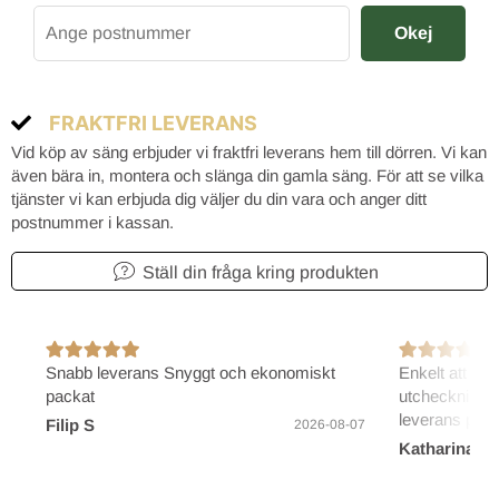
Okej
FRAKTFRI LEVERANS
Vid köp av säng erbjuder vi fraktfri leverans hem till dörren. Vi kan
även bära in, montera och slänga din gamla säng. För att se vilka
tjänster vi kan erbjuda dig väljer du din vara och anger ditt
postnummer i kassan.
Ställ din fråga kring produkten
Snabb leverans Snyggt och ekonomiskt
Enkelt att bes
packat
utcheckning/b
leverans på 2
Filip S
2026-08-07
Katharina B