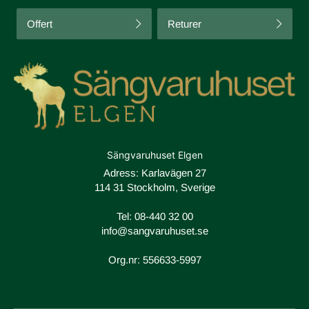
Offert
Returer
Sängvaruhuset Elgen
Adress: Karlavägen 27
114 31 Stockholm, Sverige
Tel:
08-440 32 00
info@sangvaruhuset.se
Org.nr: 556633-5997