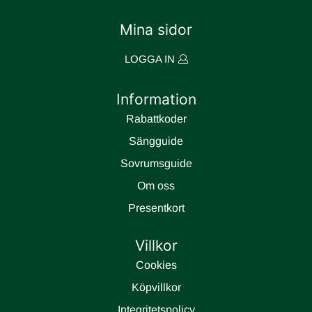
Mina sidor
LOGGA IN
Information
Rabattkoder
Sängguide
Sovrumsguide
Om oss
Presentkort
Villkor
Cookies
Köpvillkor
Integritetspolicy