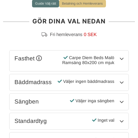
Guide Välj rätt
Betalning och Hemleverans
GÖR DINA VAL NEDAN
Fri hemleverans
0 SEK
Fasthet
Carpe Diem Beds Malö
Ramsäng 80x200 cm mjuk
Bäddmadrass
Väljer ingen bäddmadrass
Sängben
Väljer inga sängben
Standardtyg
Inget val