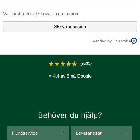
Var först med att skriva en recension
Skriv recension
Verified by Trustvoice
(9533)
⭐ 4.4 av 5 på Google
Behöver du hjälp?
Kundservice
Leveranssätt