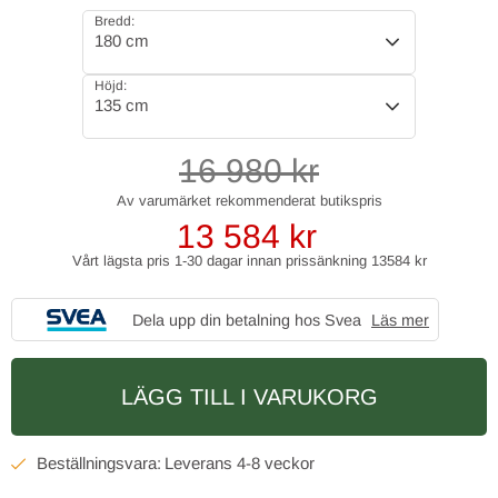
Bredd:
180 cm
Höjd:
135 cm
16 980
kr
13 584
kr
Vårt lägsta pris 1-30 dagar innan prissänkning
13584 kr
Dela upp din betalning hos Svea
Läs mer
LÄGG TILL I VARUKORG
4-8 veckor