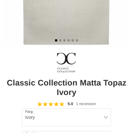
Classic Collection Matta Topaz
Ivory
5.0
1 recension
Färg:
Ivory