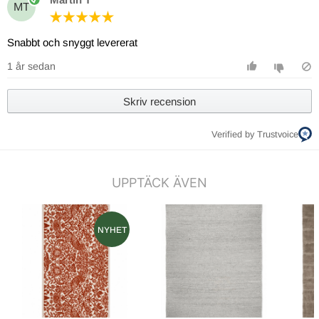
MT
Snabbt och snyggt levererat
1 år sedan
Skriv recension
Verified by Trustvoice
UPPTÄCK ÄVEN