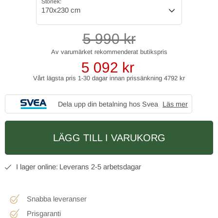
Storlek:
170x230 cm
5 990
kr
5 092
kr
Vårt lägsta pris 1-30 dagar innan prissänkning
4792 kr
Dela upp din betalning hos Svea
Läs mer
LÄGG TILL I VARUKORG
2-5 arbetsdagar
Snabba leveranser
Prisgaranti