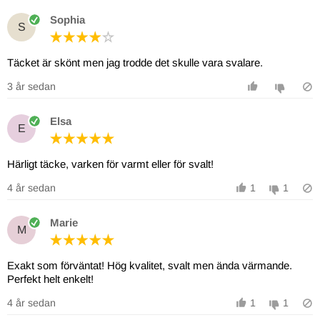
Sophia
S
Täcket är skönt men jag trodde det skulle vara svalare.
3 år sedan
Elsa
E
Härligt täcke, varken för varmt eller för svalt!
4 år sedan
1
1
Marie
M
Exakt som förväntat! Hög kvalitet, svalt men ända värmande.
Perfekt helt enkelt!
4 år sedan
1
1