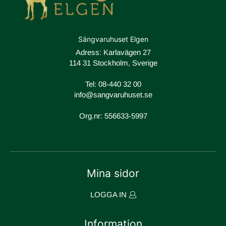
Sängvaruhuset Elgen
Adress: Karlavägen 27
114 31 Stockholm, Sverige
Tel:
08-440 32 00
info@sangvaruhuset.se
Org.nr: 556633-5997
Mina sidor
LOGGA IN
Information