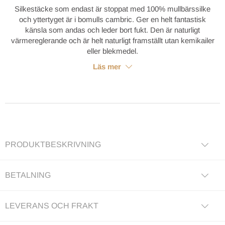
Silkestäcke som endast är stoppat med 100% mullbärssilke
och yttertyget är i bomulls cambric. Ger en helt fantastisk
känsla som andas och leder bort fukt. Den är naturligt
värmereglerande och är helt naturligt framställt utan kemikailer
eller blekmedel.
Läs mer
PRODUKTBESKRIVNING
BETALNING
LEVERANS OCH FRAKT