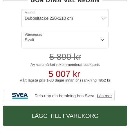
GÖR DINA VAL NEDAN
Modell
Dubbeltäcke 220x210 cm
Värmegrad:
Svalt
5 890
kr
5 007
kr
Vårt lägsta pris 1-30 dagar innan prissänkning
4952 kr
Dela upp din betalning hos Svea
Läs mer
LÄGG TILL I VARUKORG