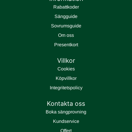
Rabattkoder
Sängguide
Sovrumsguide
Om oss
Presentkort
Villkor
Cookies
Köpvillkor
Integritetspolicy
Kontakta oss
Boka sängprovning
Kundservice
Offert