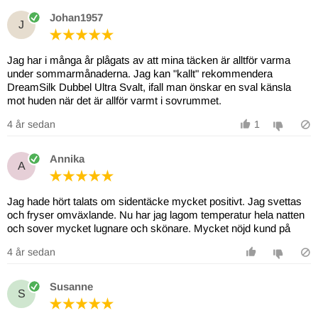
Johan1957
J
Jag har i många år plågats av att mina täcken är alltför varma
under sommarmånaderna. Jag kan "kallt" rekommendera
DreamSilk Dubbel Ultra Svalt, ifall man önskar en sval känsla
mot huden när det är allför varmt i sovrummet.
4 år sedan
1
Annika
A
Jag hade hört talats om sidentäcke mycket positivt. Jag svettas
och fryser omväxlande. Nu har jag lagom temperatur hela natten
och sover mycket lugnare och skönare. Mycket nöjd kund på
4 år sedan
Susanne
S