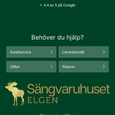
⭐ 4.4 av 5 på Google
Behöver du hjälp?
Kundservice
Leveranssätt
Offert
Returer