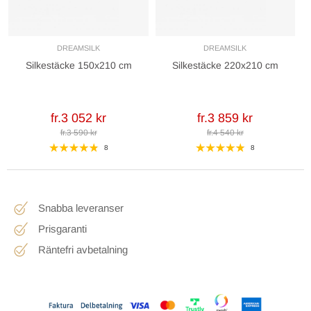
DREAMSILK
DREAMSILK
Silkestäcke 150x210 cm
Silkestäcke 220x210 cm
fr.3 052 kr
fr.3 859 kr
fr.3 590 kr
fr.4 540 kr
8
8
Snabba leveranser
Prisgaranti
Räntefri avbetalning