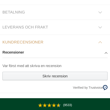
BETALNING
LEVERANS OCH FRAKT
KUNDRECENSIONER
Recensioner
Var först med att skriva en recension
Skriv recension
Verified by Trustvoice
(9533)