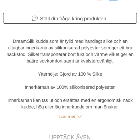
Ställ din fråga kring produkten
DreamSilk kudde som är fylld med handlagt silke och en
uttagbar innerkärna av silikoniserad polyester som ger ett bra
nackstöd. Silket transporterar bort fukt och värme vilket ger en
bättre sovkomfort samt är kvalsterovänligt.
Ytterhölje: Gjord av 100 % Silke
Innerkärnan av 100% silikoniserad polyester.
Innerkärnan kan tas ut och ersättas med en ergonomisk nack
kudde, hög eller låg innerkudde om man önskar.
Läs mer
UPPTÄCK ÄVEN