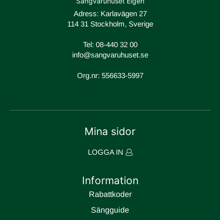
Sängvaruhuset Elgen
Adress: Karlavägen 27
114 31 Stockholm, Sverige
Tel:
08-440 32 00
info@sangvaruhuset.se
Org.nr: 556633-5997
Mina sidor
LOGGA IN
Information
Rabattkoder
Sängguide