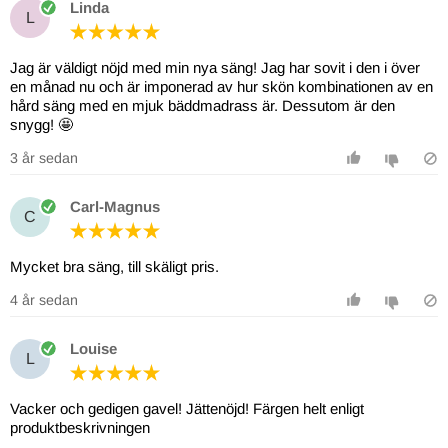
Linda
L
Jag är väldigt nöjd med min nya säng! Jag har sovit i den i över
en månad nu och är imponerad av hur skön kombinationen av en
hård säng med en mjuk bäddmadrass är. Dessutom är den
snygg! 🤩
3 år sedan
Carl-Magnus
C
Mycket bra säng, till skäligt pris.
4 år sedan
Louise
L
Vacker och gedigen gavel! Jättenöjd! Färgen helt enligt
produktbeskrivningen