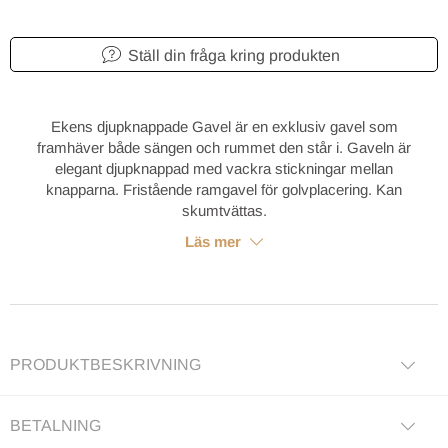
Ställ din fråga kring produkten
Ekens djupknappade Gavel är en exklusiv gavel som
framhäver både sängen och rummet den står i. Gaveln är
elegant djupknappad med vackra stickningar mellan
knapparna. Fristående ramgavel för golvplacering. Kan
skumtvättas.
Läs mer
PRODUKTBESKRIVNING
BETALNING