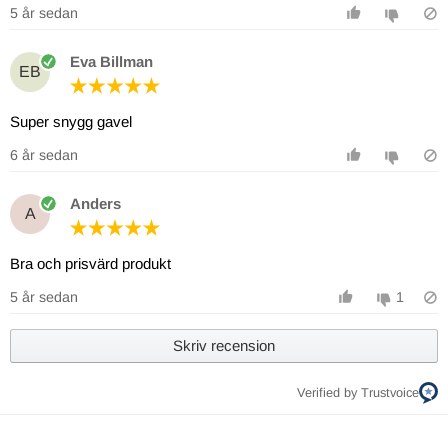
5 år sedan
Eva Billman
EB
Super snygg gavel
6 år sedan
Anders
A
Bra och prisvärd produkt
5 år sedan
1
Skriv recension
Verified by Trustvoice