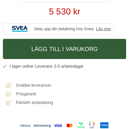
5 530
kr
Dela upp din betalning hos Svea
Läs mer
LÄGG TILL I VARUKORG
2-5 arbetsdagar
Snabba leveranser
Prisgaranti
Räntefri avbetalning