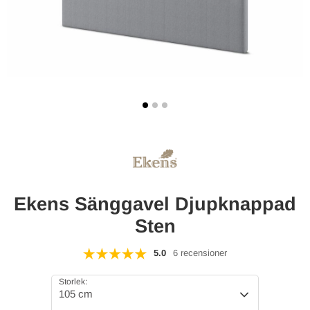
Ekens Sänggavel Djupknappad
Sten
5.0
6 recensioner
Storlek:
105 cm